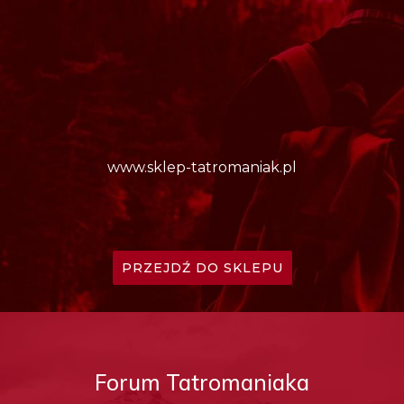
www.sklep-tatromaniak.pl
PRZEJDŹ DO SKLEPU
Forum Tatromaniaka