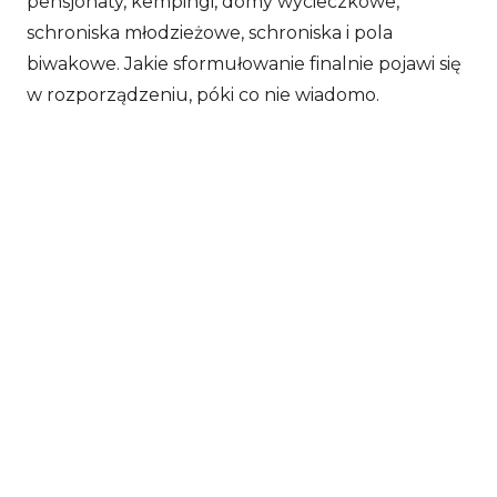
pensjonaty, kempingi, domy wycieczkowe,
schroniska młodzieżowe, schroniska i pola
biwakowe. Jakie sformułowanie finalnie pojawi się
w rozporządzeniu, póki co nie wiadomo.