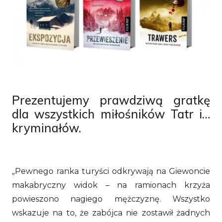
Prezentujemy prawdziwą gratkę
dla wszystkich miłośników Tatr i…
kryminałów.
„Pewnego ranka turyści odkrywają na Giewoncie
makabryczny widok – na ramionach krzyża
powieszono nagiego mężczyznę. Wszystko
wskazuje na to, że zabójca nie zostawił żadnych