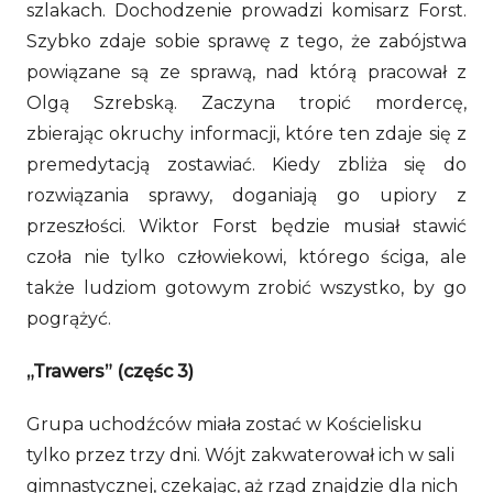
szlakach. Dochodzenie prowadzi komisarz Forst.
Szybko zdaje sobie sprawę z tego, że zabójstwa
powiązane są ze sprawą, nad którą pracował z
Olgą Szrebską. Zaczyna tropić mordercę,
zbierając okruchy informacji, które ten zdaje się z
premedytacją zostawiać. Kiedy zbliża się do
rozwiązania sprawy, doganiają go upiory z
przeszłości. Wiktor Forst będzie musiał stawić
czoła nie tylko człowiekowi, którego ściga, ale
także ludziom gotowym zrobić wszystko, by go
pogrążyć.
„Trawers” (częśc 3)
Grupa uchodźców miała zostać w Kościelisku
tylko przez trzy dni. Wójt zakwaterował ich w sali
gimnastycznej, czekając, aż rząd znajdzie dla nich