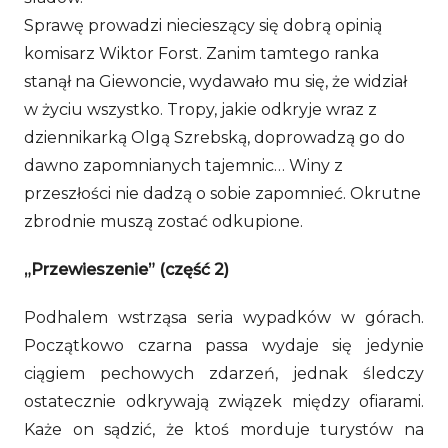
Sprawę prowadzi niecieszący się dobrą opinią
komisarz Wiktor Forst. Zanim tamtego ranka
stanął na Giewoncie, wydawało mu się, że widział
w życiu wszystko. Tropy, jakie odkryje wraz z
dziennikarką Olgą Szrebską, doprowadzą go do
dawno zapomnianych tajemnic… Winy z
przeszłości nie dadzą o sobie zapomnieć. Okrutne
zbrodnie muszą zostać odkupione.
„Przewieszenie” (część 2)
Podhalem wstrząsa seria wypadków w górach.
Początkowo czarna passa wydaje się jedynie
ciągiem pechowych zdarzeń, jednak śledczy
ostatecznie odkrywają związek między ofiarami.
Każe on sądzić, że ktoś morduje turystów na