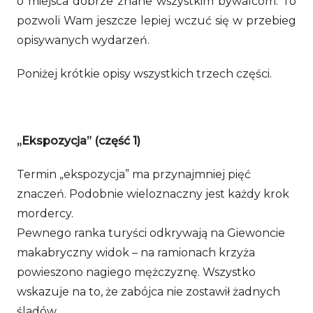
o miejsca dobrze znane wszystkim bywalcom. To
pozwoli Wam jeszcze lepiej wczuć się w przebieg
opisywanych wydarzeń.
Poniżej krótkie opisy wszystkich trzech części.
„Ekspozycja” (część 1)
Termin „ekspozycja” ma przynajmniej pięć
znaczeń. Podobnie wieloznaczny jest każdy krok
mordercy.
Pewnego ranka turyści odkrywają na Giewoncie
makabryczny widok – na ramionach krzyża
powieszono nagiego mężczyznę. Wszystko
wskazuje na to, że zabójca nie zostawił żadnych
śladów.