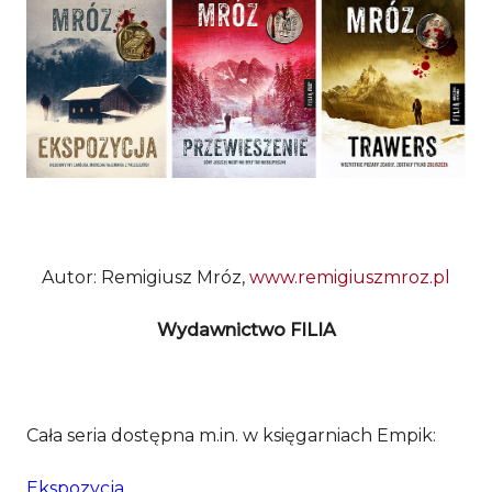
Autor: Remigiusz Mróz,
www.remigiuszmroz.pl
Wydawnictwo FILIA
Cała seria dostępna m.in. w księgarniach Empik:
Ekspozycja