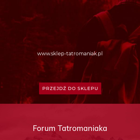
www.sklep-tatromaniak.pl
PRZEJDŹ DO SKLEPU
Forum Tatromaniaka