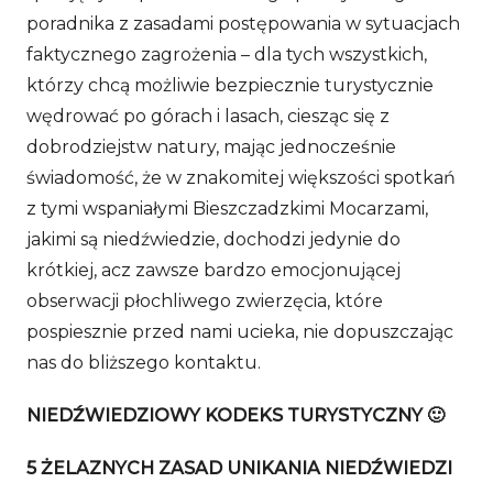
poradnika z zasadami postępowania w sytuacjach
faktycznego zagrożenia – dla tych wszystkich,
którzy chcą możliwie bezpiecznie turystycznie
wędrować po górach i lasach, ciesząc się z
dobrodziejstw natury, mając jednocześnie
świadomość, że w znakomitej większości spotkań
z tymi wspaniałymi Bieszczadzkimi Mocarzami,
jakimi są niedźwiedzie, dochodzi jedynie do
krótkiej, acz zawsze bardzo emocjonującej
obserwacji płochliwego zwierzęcia, które
pospiesznie przed nami ucieka, nie dopuszczając
nas do bliższego kontaktu.
NIEDŹWIEDZIOWY KODEKS TURYSTYCZNY 🙂
5 ŻELAZNYCH ZASAD UNIKANIA NIEDŹWIEDZI