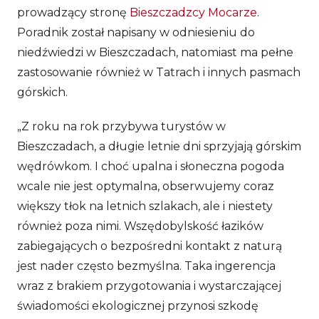
prowadzący stronę
Bieszczadzcy Mocarze
.
Poradnik został napisany w odniesieniu do
niedźwiedzi w Bieszczadach, natomiast ma pełne
zastosowanie również w Tatrach i innych pasmach
górskich.
„Z roku na rok przybywa turystów w
Bieszczadach, a długie letnie dni sprzyjają górskim
wędrówkom. I choć upalna i słoneczna pogoda
wcale nie jest optymalna, obserwujemy coraz
większy tłok na letnich szlakach, ale i niestety
również poza nimi. Wszędobylskość łazików
zabiegających o bezpośredni kontakt z naturą
jest nader często bezmyślna. Taka ingerencja
wraz z brakiem przygotowania i wystarczającej
świadomości ekologicznej przynosi szkodę