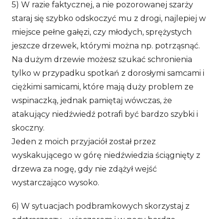
5) W razie faktycznej, a nie pozorowanej szarży
staraj się szybko odskoczyć mu z drogi, najlepiej w
miejsce pełne gałęzi, czy młodych, sprężystych
jeszcze drzewek, którymi można np. potrząsnąć.
Na dużym drzewie możesz szukać schronienia
tylko w przypadku spotkań z dorosłymi samcami i
ciężkimi samicami, które mają duży problem ze
wspinaczką, jednak pamiętaj wówczas, że
atakujący niedźwiedź potrafi być bardzo szybki i
skoczny.
Jeden z moich przyjaciół został przez
wyskakującego w górę niedźwiedzia ściągnięty z
drzewa za nogę, gdy nie zdążył wejść
wystarczająco wysoko.
6) W sytuacjach podbramkowych skorzystaj z