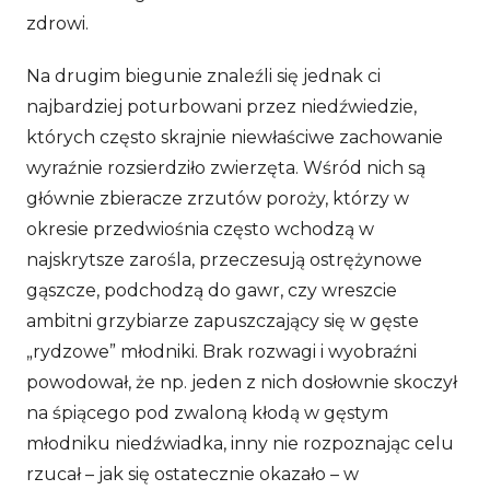
zdrowi.
Na drugim biegunie znaleźli się jednak ci
najbardziej poturbowani przez niedźwiedzie,
których często skrajnie niewłaściwe zachowanie
wyraźnie rozsierdziło zwierzęta. Wśród nich są
głównie zbieracze zrzutów poroży, którzy w
okresie przedwiośnia często wchodzą w
najskrytsze zarośla, przeczesują ostrężynowe
gąszcze, podchodzą do gawr, czy wreszcie
ambitni grzybiarze zapuszczający się w gęste
„rydzowe” młodniki. Brak rozwagi i wyobraźni
powodował, że np. jeden z nich dosłownie skoczył
na śpiącego pod zwaloną kłodą w gęstym
młodniku niedźwiadka, inny nie rozpoznając celu
rzucał – jak się ostatecznie okazało – w