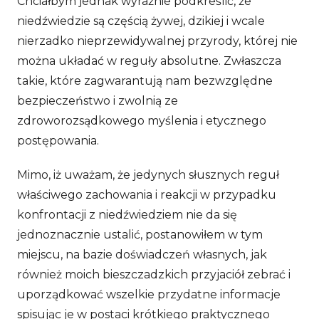
Chciałbym jednak wyraźnie podkreślić, że
niedźwiedzie są częścią żywej, dzikiej i wcale
nierzadko nieprzewidywalnej przyrody, której nie
można układać w reguły absolutne. Zwłaszcza
takie, które zagwarantują nam bezwzględne
bezpieczeństwo i zwolnią ze
zdroworozsądkowego myślenia i etycznego
postępowania.
Mimo, iż uważam, że jedynych słusznych reguł
właściwego zachowania i reakcji w przypadku
konfrontacji z niedźwiedziem nie da się
jednoznacznie ustalić, postanowiłem w tym
miejscu, na bazie doświadczeń własnych, jak
również moich bieszczadzkich przyjaciół zebrać i
uporządkować wszelkie przydatne informacje
spisując je w postaci krótkiego praktycznego