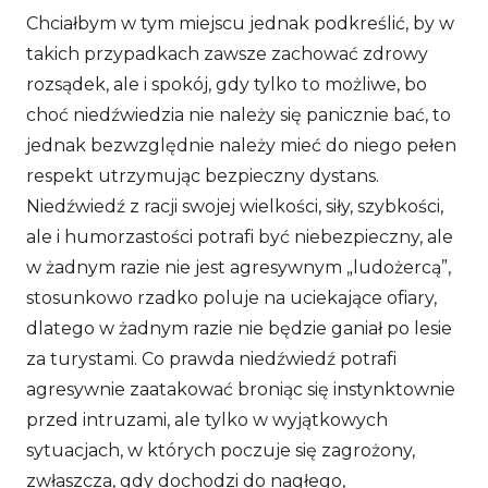
Chciałbym w tym miejscu jednak podkreślić, by w
takich przypadkach zawsze zachować zdrowy
rozsądek, ale i spokój, gdy tylko to możliwe, bo
choć niedźwiedzia nie należy się panicznie bać, to
jednak bezwzględnie należy mieć do niego pełen
respekt utrzymując bezpieczny dystans.
Niedźwiedź z racji swojej wielkości, siły, szybkości,
ale i humorzastości potrafi być niebezpieczny, ale
w żadnym razie nie jest agresywnym „ludożercą”,
stosunkowo rzadko poluje na uciekające ofiary,
dlatego w żadnym razie nie będzie ganiał po lesie
za turystami. Co prawda niedźwiedź potrafi
agresywnie zaatakować broniąc się instynktownie
przed intruzami, ale tylko w wyjątkowych
sytuacjach, w których poczuje się zagrożony,
zwłaszcza, gdy dochodzi do nagłego,