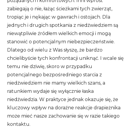
pożądanych i komfortowych. Inni wprost
zabiegają o nie, łażąc ścieżkami tych zwierząt,
tropiąc je i nękając w gawrach i ostojach. Dla
jednych i drugich spotkania z niedźwiedziem są
niewątpliwie źródłem wielkich emocji i mogą
stanowić o potencjalnym niebezpieczeństwie.
Dlatego od wielu z Was słyszę, że bardzo
chcielibyście tych konfrontacji uniknąć. I wcale się
temu nie dziwię, skoro w przypadku
potencjalnego bezpośredniego starcia z
niedźwiedziem nie mamy wielkich szans, a
ratunkiem wydaje się wyłącznie łaska
niedźwiedzia. W praktyce jednak okazuje się, że
kluczowy wpływ na doraźne reakcje drapieżnika
może mieć nasze zachowanie się w razie takiego
kontaktu.