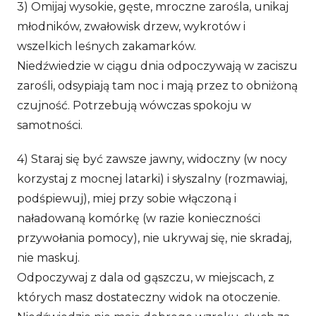
3) Omijaj wysokie, gęste, mroczne zarośla, unikaj
młodników, zwałowisk drzew, wykrotów i
wszelkich leśnych zakamarków.
Niedźwiedzie w ciągu dnia odpoczywają w zaciszu
zarośli, odsypiają tam noc i mają przez to obniżoną
czujność. Potrzebują wówczas spokoju w
samotności.
4) Staraj się być zawsze jawny, widoczny (w nocy
korzystaj z mocnej latarki) i słyszalny (rozmawiaj,
podśpiewuj), miej przy sobie włączoną i
naładowaną komórkę (w razie konieczności
przywołania pomocy), nie ukrywaj się, nie skradaj,
nie maskuj.
Odpoczywaj z dala od gąszczu, w miejscach, z
których masz dostateczny widok na otoczenie.