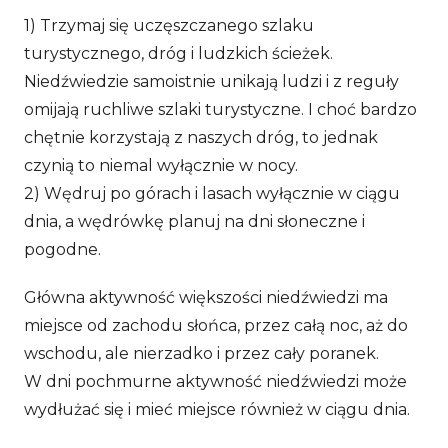
1) Trzymaj się uczęszczanego szlaku
turystycznego, dróg i ludzkich ścieżek.
Niedźwiedzie samoistnie unikają ludzi i z reguły
omijają ruchliwe szlaki turystyczne. I choć bardzo
chętnie korzystają z naszych dróg, to jednak
czynią to niemal wyłącznie w nocy.
2) Wędruj po górach i lasach wyłącznie w ciągu
dnia, a wędrówkę planuj na dni słoneczne i
pogodne.
Główna aktywność większości niedźwiedzi ma
miejsce od zachodu słońca, przez całą noc, aż do
wschodu, ale nierzadko i przez cały poranek.
W dni pochmurne aktywność niedźwiedzi może
wydłużać się i mieć miejsce również w ciągu dnia.