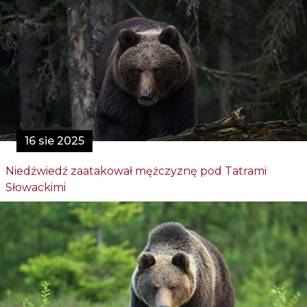
16 sie 2025
Niedźwiedź zaatakował mężczyznę pod Tatrami
Słowackimi