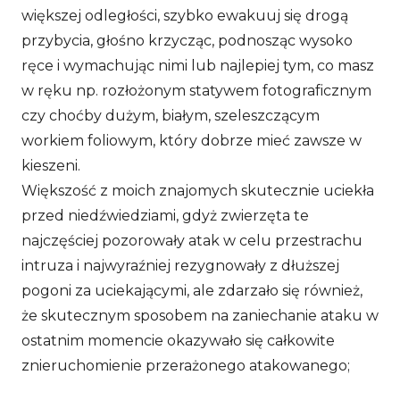
większej odległości, szybko ewakuuj się drogą
przybycia, głośno krzycząc, podnosząc wysoko
ręce i wymachując nimi lub najlepiej tym, co masz
w ręku np. rozłożonym statywem fotograficznym
czy choćby dużym, białym, szeleszczącym
workiem foliowym, który dobrze mieć zawsze w
kieszeni.
Większość z moich znajomych skutecznie uciekła
przed niedźwiedziami, gdyż zwierzęta te
najczęściej pozorowały atak w celu przestrachu
intruza i najwyraźniej rezygnowały z dłuższej
pogoni za uciekającymi, ale zdarzało się również,
że skutecznym sposobem na zaniechanie ataku w
ostatnim momencie okazywało się całkowite
znieruchomienie przerażonego atakowanego;