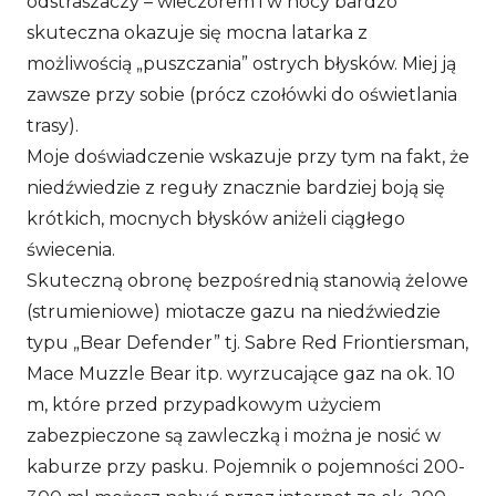
odstraszaczy – wieczorem i w nocy bardzo
skuteczna okazuje się mocna latarka z
możliwością „puszczania” ostrych błysków. Miej ją
zawsze przy sobie (prócz czołówki do oświetlania
trasy).
Moje doświadczenie wskazuje przy tym na fakt, że
niedźwiedzie z reguły znacznie bardziej boją się
krótkich, mocnych błysków aniżeli ciągłego
świecenia.
Skuteczną obronę bezpośrednią stanowią żelowe
(strumieniowe) miotacze gazu na niedźwiedzie
typu „Bear Defender” tj. Sabre Red Friontiersman,
Mace Muzzle Bear itp. wyrzucające gaz na ok. 10
m, które przed przypadkowym użyciem
zabezpieczone są zawleczką i można je nosić w
kaburze przy pasku. Pojemnik o pojemności 200-