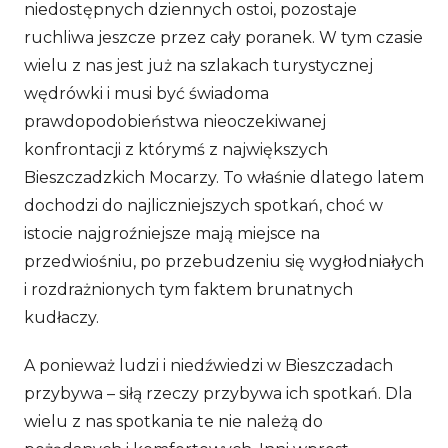
niedostępnych dziennych ostoi, pozostaje
ruchliwa jeszcze przez cały poranek. W tym czasie
wielu z nas jest już na szlakach turystycznej
wędrówki i musi być świadoma
prawdopodobieństwa nieoczekiwanej
konfrontacji z którymś z największych
Bieszczadzkich Mocarzy. To właśnie dlatego latem
dochodzi do najliczniejszych spotkań, choć w
istocie najgroźniejsze mają miejsce na
przedwiośniu, po przebudzeniu się wygłodniałych
i rozdrażnionych tym faktem brunatnych
kudłaczy.
A ponieważ ludzi i niedźwiedzi w Bieszczadach
przybywa – siłą rzeczy przybywa ich spotkań. Dla
wielu z nas spotkania te nie należą do