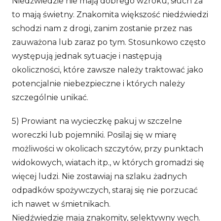
Niedźwiedzie nie mają dobrego wzroku, słuch za
to mają świetny. Znakomita większość niedźwiedzi
schodzi nam z drogi, zanim zostanie przez nas
zauważona lub zaraz po tym. Stosunkowo często
występują jednak sytuacje i następują
okoliczności, które zawsze należy traktować jako
potencjalnie niebezpieczne i których należy
szczególnie unikać.
5) Prowiant na wycieczkę pakuj w szczelne
woreczki lub pojemniki. Posilaj się w miarę
możliwości w okolicach szczytów, przy punktach
widokowych, wiatach itp., w których gromadzi się
więcej ludzi. Nie zostawiaj na szlaku żadnych
odpadków spożywczych, staraj się nie porzucać
ich nawet w śmietnikach.
Niedźwiedzie mają znakomity, selektywny węch.