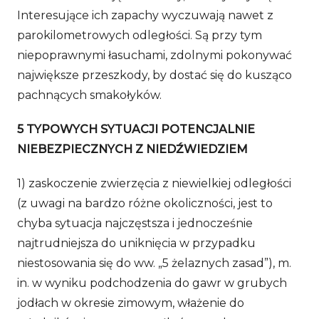
Interesujące ich zapachy wyczuwają nawet z
parokilometrowych odległości. Są przy tym
niepoprawnymi łasuchami, zdolnymi pokonywać
największe przeszkody, by dostać się do kusząco
pachnących smakołyków.
5 TYPOWYCH SYTUACJI POTENCJALNIE
NIEBEZPIECZNYCH Z NIEDŹWIEDZIEM
1) zaskoczenie zwierzęcia z niewielkiej odległości
(z uwagi na bardzo różne okoliczności, jest to
chyba sytuacja najczęstsza i jednocześnie
najtrudniejsza do uniknięcia w przypadku
niestosowania się do ww. „5 żelaznych zasad”), m.
in. w wyniku podchodzenia do gawr w grubych
jodłach w okresie zimowym, włażenie do