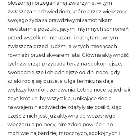
płoszonej i przeganianej zwierzynie, w tym
zwłaszcza niedźwiedziom, które przez większość
swojego życia są prawdziwymi samotnikami
nieustannie poszukującymi intymnych schronień
przed wszelkimi intruzami i natrętami, w tym
zwłaszcza przed ludźmi, a w tych miesiącach
również i przed skwarem lata. Główna aktywność
tych zwierząt przypada teraz na spokojniejsze,
swobodniejsze i chłodniejsze od dni noce, gdy
szlaki robią się puste, a ulga termiczna daje
większy komfort żerowania. Letnie noce są jednak
zbyt krótkie, by wszystkie, unikające siebie
nawzajem niedźwiedzie zdążyły się posilić, stąd
część z nich jest już aktywna od wczesnego
wieczoru a po nocy, nim zdoła powrócić do
możliwie najbardziej mrocznych, spokojnych i