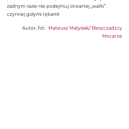
żadnym razie nie podejmuj otwartej „walki”
czynnej gołymi rękami!
Autor, fot.:
Mateusz Matysiak
/
Bieszczadzcy
Mocarze