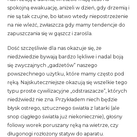
spokojną ewakuację, aniżeli w dzień, gdy drzemią i
nie są tak czujne, bo łatwo wtedy niepostrzeżenie
na nie wleźć, zwłaszcza gdy mamy tendencje do
zapuszczania się w gąszcz i zarośla.
Dość szczęśliwie dla nas okazuje się, że
niedźwiedzie bywają bardzo lękliwe i nadal boją
się zwyczajnych „gadżetów” naszego
powszechnego użytku, które mamy często pod
ręką. Najskuteczniejsze okazują się wszelkie tego
typu proste cywilizacyjne „odstraszacze”, których
niedźwiedź nie zna. Przykładem niech będzie
błysk ostrego, sztucznego światła z latarki (ale
snop ciągłego światła już niekoniecznie), głośny
foliowy worek poruszany ręką na wietrze, czy
długonogi rozłożony statyw do aparatu.