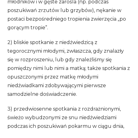
młodników i w gęste zarośla (np. podczas
poszukiwań zrzutów lub grzybów), nękanie w
postaci bezpośredniego tropienia zwierzęcia „po
gorącym tropie”.
2) bliskie spotkanie z niedźwiedzicą z
tegorocznymi młodymi, zwłaszcza, gdy znalazły
się w rozproszeniu, lub gdy znaleźliśmy się
pomiędzy nimi lub nimi a matką; także spotkania z
opuszczonymi przez matkę młodymi
niedźwiadkami zdobywającymi pierwsze
samodzielne doświadczenie.
3) przedwiosenne spotkania z rozdrażnionymi,
świeżo wybudzonymi ze snu niedźwiedziami
podczas ich poszukiwań pokarmu w ciągu dnia,