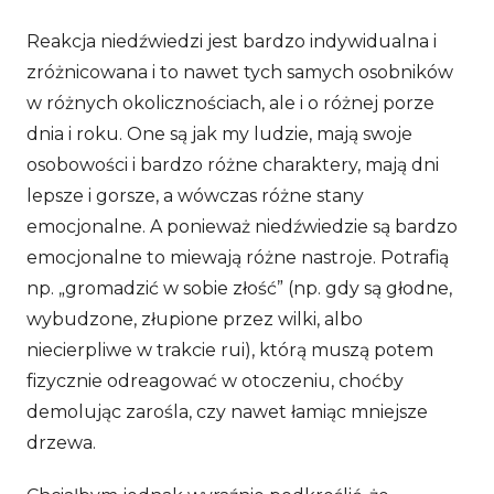
Reakcja niedźwiedzi jest bardzo indywidualna i
zróżnicowana i to nawet tych samych osobników
w różnych okolicznościach, ale i o różnej porze
dnia i roku. One są jak my ludzie, mają swoje
osobowości i bardzo różne charaktery, mają dni
lepsze i gorsze, a wówczas różne stany
emocjonalne. A ponieważ niedźwiedzie są bardzo
emocjonalne to miewają różne nastroje. Potrafią
np. „gromadzić w sobie złość” (np. gdy są głodne,
wybudzone, złupione przez wilki, albo
niecierpliwe w trakcie rui), którą muszą potem
fizycznie odreagować w otoczeniu, choćby
demolując zarośla, czy nawet łamiąc mniejsze
drzewa.