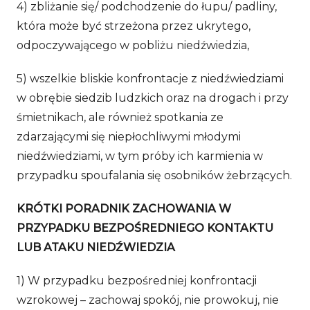
4) zbliżanie się/ podchodzenie do łupu/ padliny,
która może być strzeżona przez ukrytego,
odpoczywającego w pobliżu niedźwiedzia,
5) wszelkie bliskie konfrontacje z niedźwiedziami
w obrębie siedzib ludzkich oraz na drogach i przy
śmietnikach, ale również spotkania ze
zdarzającymi się niepłochliwymi młodymi
niedźwiedziami, w tym próby ich karmienia w
przypadku spoufalania się osobników żebrzących.
KRÓTKI PORADNIK ZACHOWANIA W
PRZYPADKU BEZPOŚREDNIEGO KONTAKTU
LUB ATAKU NIEDŹWIEDZIA
1) W przypadku bezpośredniej konfrontacji
wzrokowej – zachowaj spokój, nie prowokuj, nie