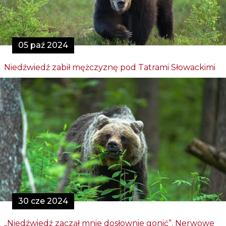
05 paź 2024
Niedźwiedź zabił mężczyznę pod Tatrami Słowackimi
30 cze 2024
„Niedźwiedź zaczął mnie dosłownie gonić”. Nerwowe