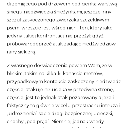
drzemiącego pod drzewem pod cienką warstwą
śniegu niedźwiedzia śnieżynkami, jeszcze inny
szczuł zaskoczonego zwierzaka szczekliwym
psem, wreszcie jest wśród nich i ten, który jako
jedyny takiej konfrontacji nie przeżył, gdyż
próbował odeprzeć atak zadając niedźwiedziowi
rany siekierą.
Z własnego doświadczenia powiem Wam, że w
bliskim, takim na kilka-kilkanaście metrów,
przypadkowym kontakcie zaskoczony niedźwiedź
częściej atakuje niż ucieka w przeciwną stronę,
częściej jest to jednak atak pozorowany a jeżeli
faktyczny to głównie w celu przestrachu intruza i
„udrożnienia” sobie drogi bezpiecznej ucieczki,
choćby „pod prąd”. Niemniej jednak wtedy