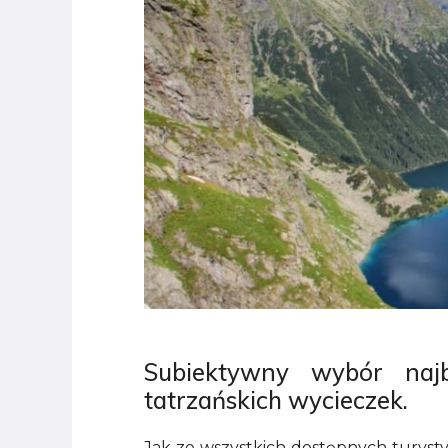
Subiektywny wybór najb
tatrzańskich wycieczek.
Jak ze wszystkich dostępnych turyst