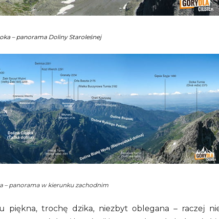
ka – panorama Doliny Staroleśnej
a – panorama w kierunku zachodnim
u piękna, trochę dzika, niezbyt oblegana – raczej ni