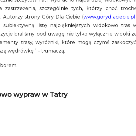
zastrzeżenia, szczególnie tych, którzy choć troch
y. Autorzy strony Góry Dla Ciebie (
www.gorydlaciebie.pl
li subiektywną listę najpiękniejszych widokowo tras 
zycje braliśmy pod uwagę nie tylko wyłącznie widoki z
ementy trasy, wyróżniki, które mogą czymś zaskoczyć
szą wędrówkę.” – tłumaczą.
yborem.
kowo wypraw w Tatry