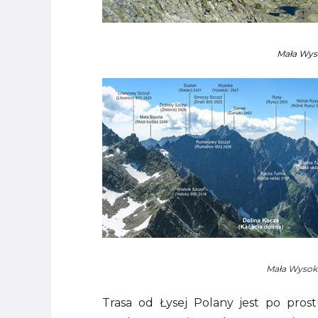
Mała Wyso
Mała Wysok
Trasa od Łysej Polany jest po prost