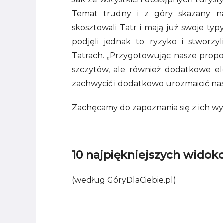
Temat trudny i z góry skazany na 
skosztowali Tatr i mają już swoje typ
podjęli jednak to ryzyko i stworzy
Tatrach. „Przygotowując nasze propo
szczytów, ale również dodatkowe el
zachwycić i dodatkowo urozmaicić na
Zachęcamy do zapoznania się z ich w
10 najpiękniejszych wido
(według GóryDlaCiebie.pl)