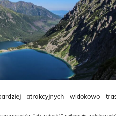
ardziej atrakcyjnych widokowo tra
ycznie szczytów Tatr wybrać 10 najbardziej widokowych