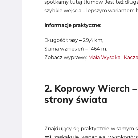
spotkamy tutaj tłumów. Jest też długa
szybkie wejścia – lepszym wariantem bę
Informacje praktyczne:
Długość trasy – 29,4 km,
Suma wzniesień – 1464 m.
Zobacz wyprawę:
Mała Wysoka i Kacza
2.
Koprowy Wierch
strony świata
Znajdujący się praktycznie w samym 
m)
zaskakuje wspaniałą wysokogórs