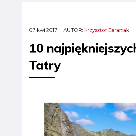
07 kwi 2017
AUTOR:
Krzysztof Baraniak
10 najpiękniejsz
Tatry