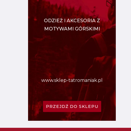
ODZIEŻ I AKCESORIA Z
MOTYWAMI GÓRSKIMI
www.sklep-tatromaniak.pl
PRZEJDŹ DO SKLEPU