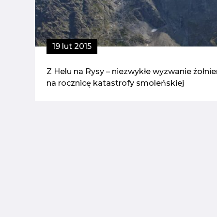
19 lut 2015
Z Helu na Rysy – niezwykłe wyzwanie żołnie
na rocznicę katastrofy smoleńskiej