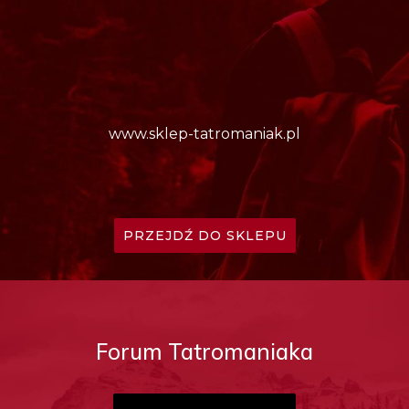
www.sklep-tatromaniak.pl
PRZEJDŹ DO SKLEPU
Forum Tatromaniaka