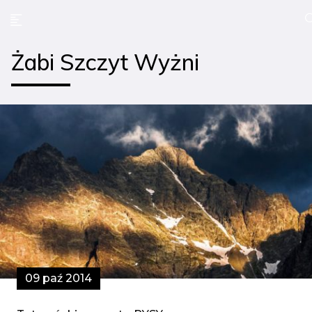
Żabi Szczyt Wyżni
09 paź 2014