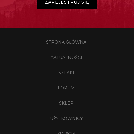
ZAREJESTRUJ SIĘ
STRONA GŁÓWNA
AKTUALNOŚCI
SZLAKI
FORUM
SKLEP
UŻYTKOWNICY
ZDJĘCIA