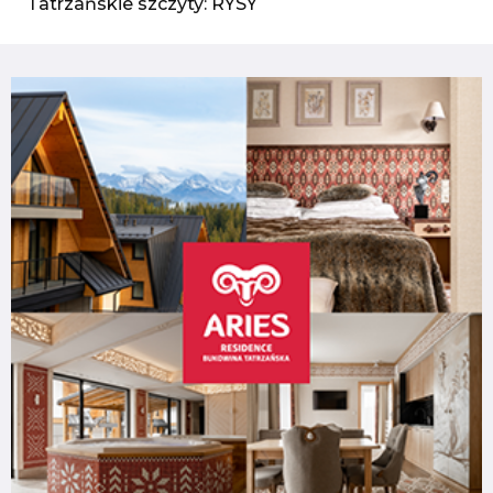
Tatrzańskie szczyty: RYSY