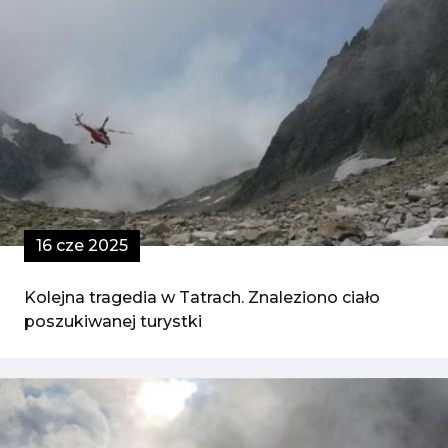
16 cze 2025
Kolejna tragedia w Tatrach. Znaleziono ciało
poszukiwanej turystki