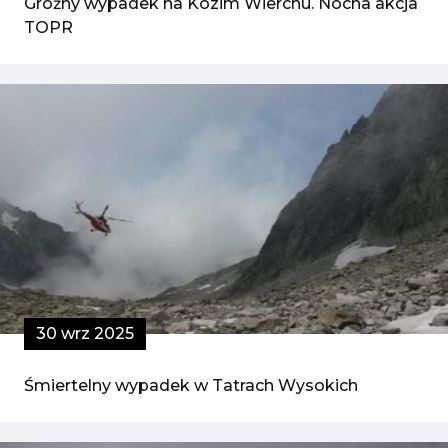
Groźny wypadek na Kozim Wierchu. Nocna akcja
TOPR
30 wrz 2025
Śmiertelny wypadek w Tatrach Wysokich