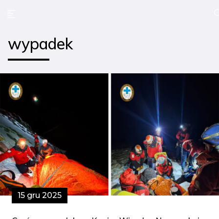
wypadek
15 gru 2025