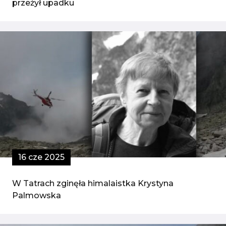
przeżył upadku
16 cze 2025
W Tatrach zginęła himalaistka Krystyna
Palmowska