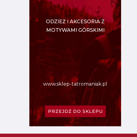
ODZIEŻ I AKCESORIA Z
MOTYWAMI GÓRSKIMI
www.sklep-tatromaniak.pl
PRZEJDŹ DO SKLEPU