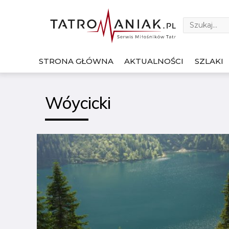
STRONA GŁÓWNA
AKTUALNOŚCI
SZLAKI
Wóycicki