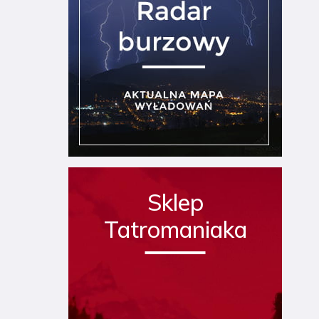
Sklep
Tatromaniaka