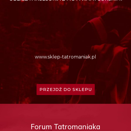
www.sklep-tatromaniak.pl
PRZEJDŹ DO SKLEPU
Forum Tatromaniaka