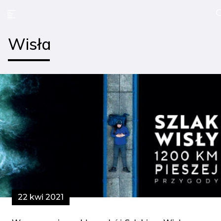
Wisła
22 kwi 2021