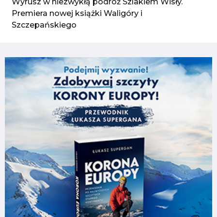
Wyrusz w niezwykłą podróż Szlakiem Wisły.
Premiera nowej książki Waligóry i
Szczepańskiego