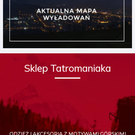
Sklep Tatromaniaka
ODZIEŻ I AKCESORIA Z MOTYWAMI GÓRSKIMI