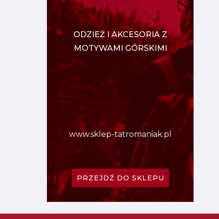
ODZIEŻ I AKCESORIA Z
MOTYWAMI GÓRSKIMI
www.sklep-tatromaniak.pl
PRZEJDŹ DO SKLEPU