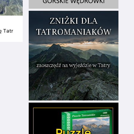
ę Tatr