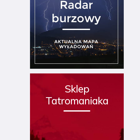
Sklep
Tatromaniaka