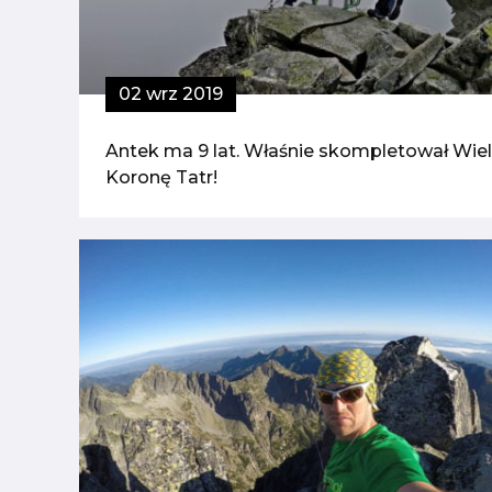
02 wrz 2019
Antek ma 9 lat. Właśnie skompletował Wie
Koronę Tatr!