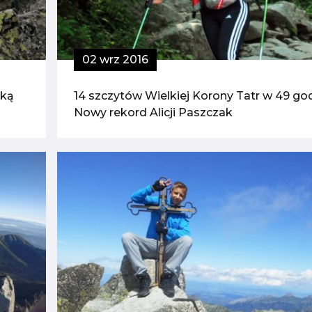
02 wrz 2016
lką
14 szczytów Wielkiej Korony Tatr w 49 god
Nowy rekord Alicji Paszczak