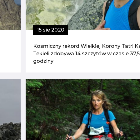
15 sie 2020
Kosmiczny rekord Wielkiej Korony Tatr! K
Tekieli zdobywa 14 szczytów w czasie 37,5
godziny