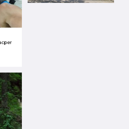
acper