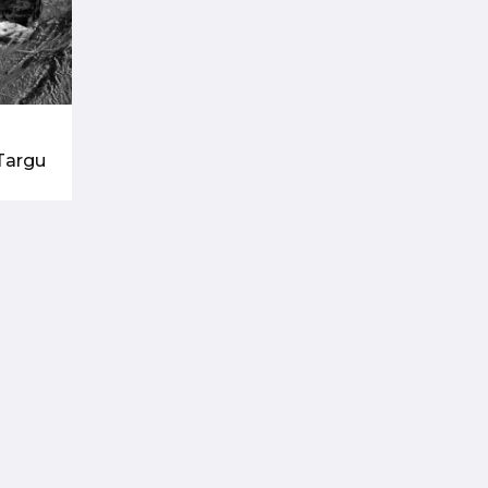
Targu