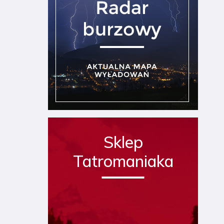
Sklep
Tatromaniaka