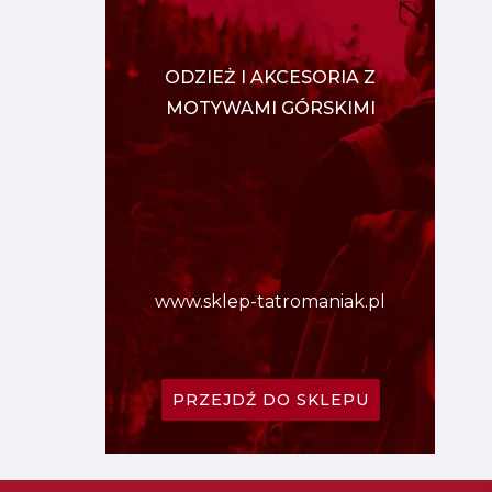
ODZIEŻ I AKCESORIA Z
MOTYWAMI GÓRSKIMI
www.sklep-tatromaniak.pl
PRZEJDŹ DO SKLEPU