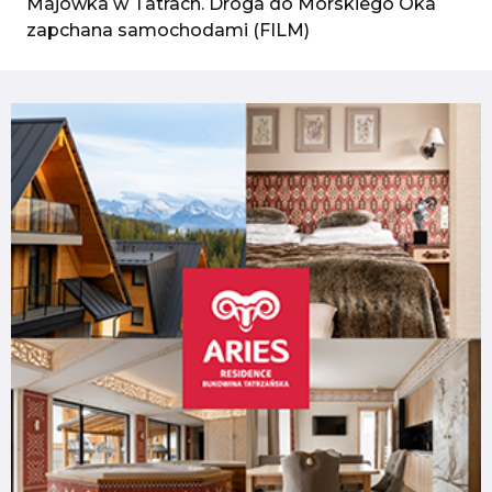
Majówka w Tatrach. Droga do Morskiego Oka
zapchana samochodami (FILM)