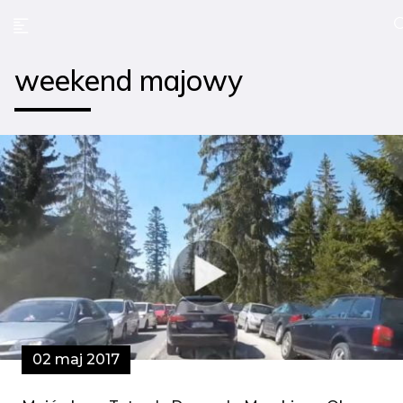
weekend majowy
02 maj 2017