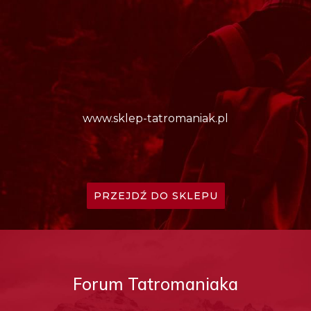
www.sklep-tatromaniak.pl
PRZEJDŹ DO SKLEPU
Forum Tatromaniaka