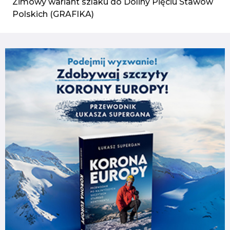
Zimowy wariant szlaku do Doliny Pięciu Stawów
Polskich (GRAFIKA)