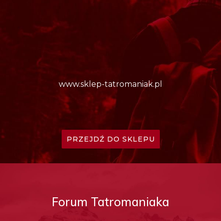
www.sklep-tatromaniak.pl
PRZEJDŹ DO SKLEPU
Forum Tatromaniaka