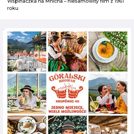
Wspinaczka na Mnicha – niesamowity film z 1961
roku