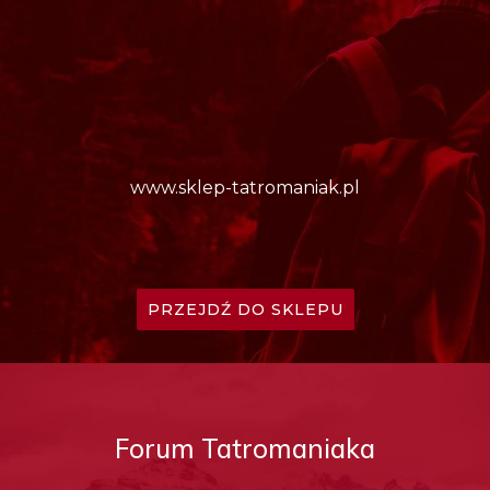
www.sklep-tatromaniak.pl
PRZEJDŹ DO SKLEPU
Forum Tatromaniaka