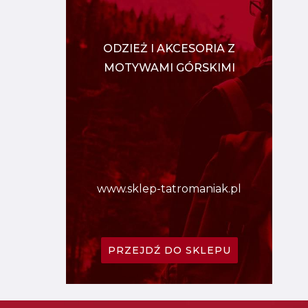
ODZIEŻ I AKCESORIA Z
MOTYWAMI GÓRSKIMI
www.sklep-tatromaniak.pl
PRZEJDŹ DO SKLEPU