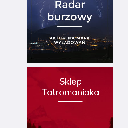
Sklep
Tatromaniaka