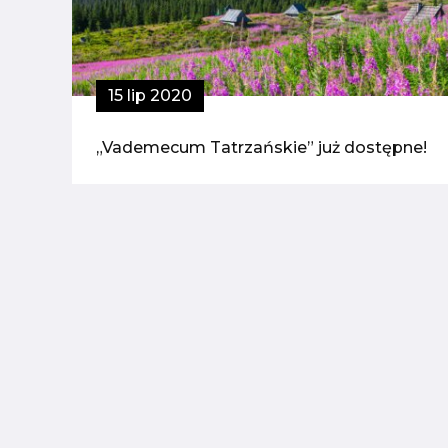
15 lip 2020
„Vademecum Tatrzańskie” już dostępne!