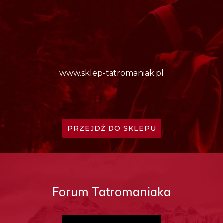
www.sklep-tatromaniak.pl
PRZEJDŹ DO SKLEPU
Forum Tatromaniaka