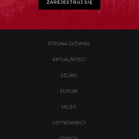
ZAREJESTRUJ SIĘ
STRONA GŁÓWNA
AKTUALNOŚCI
SZLAKI
FORUM
SKLEP
UŻYTKOWNICY
ZDJĘCIA