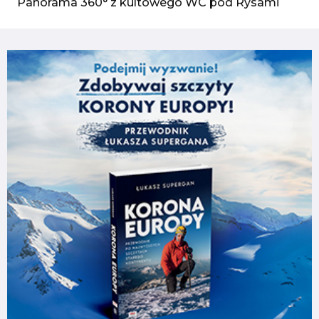
Panorama 360° z kultowego WC pod Rysami