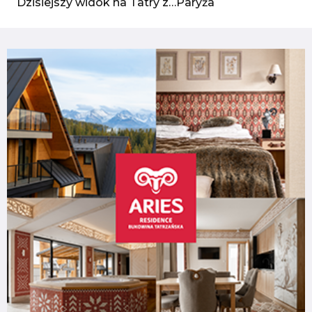
Dzisiejszy widok na Tatry z…Paryża