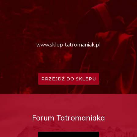
www.sklep-tatromaniak.pl
PRZEJDŹ DO SKLEPU
Forum Tatromaniaka