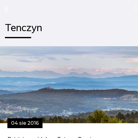
Tenczyn
04 sie 2016