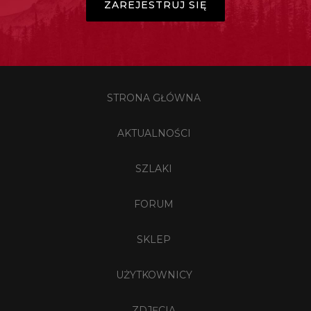
ZAREJESTRUJ SIĘ
STRONA GŁÓWNA
AKTUALNOŚCI
SZLAKI
FORUM
SKLEP
UŻYTKOWNICY
ZDJĘCIA