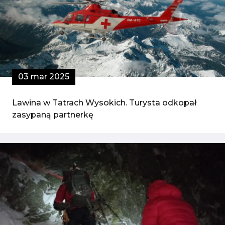
03 mar 2025
Lawina w Tatrach Wysokich. Turysta odkopał
zasypaną partnerkę