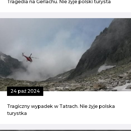
Tragedia na Gerlachu. Nie żyje polski turysta
24 paź 2024
Tragiczny wypadek w Tatrach. Nie żyje polska
turystka