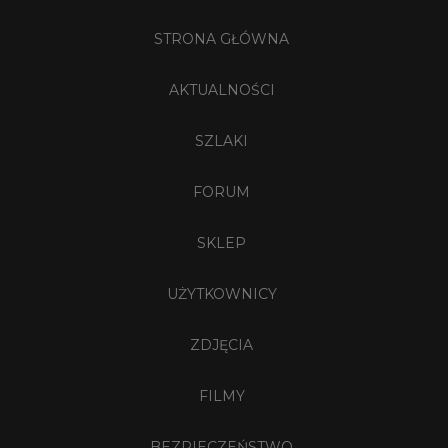
STRONA GŁÓWNA
AKTUALNOŚCI
SZLAKI
FORUM
SKLEP
UŻYTKOWNICY
ZDJĘCIA
FILMY
BEZPIECZEŃSTWO