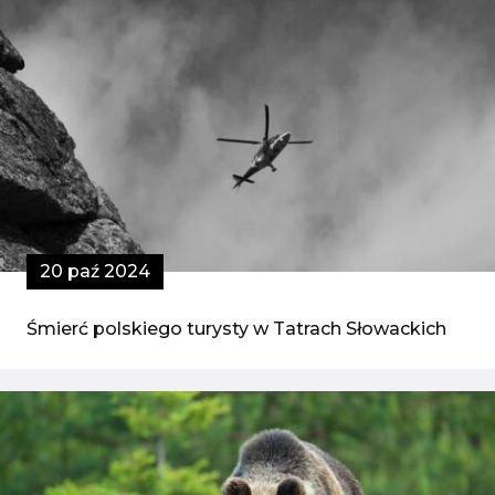
20 paź 2024
Śmierć polskiego turysty w Tatrach Słowackich