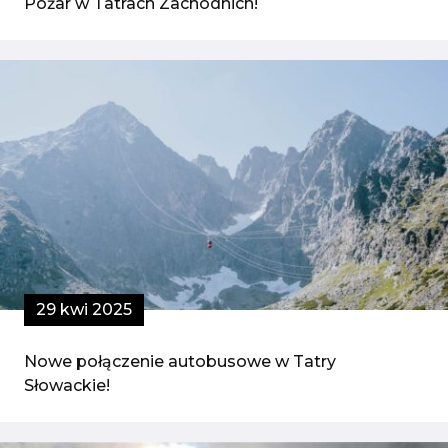
Pożar w Tatrach Zachodnich!
29 kwi 2025
Nowe połączenie autobusowe w Tatry
Słowackie!