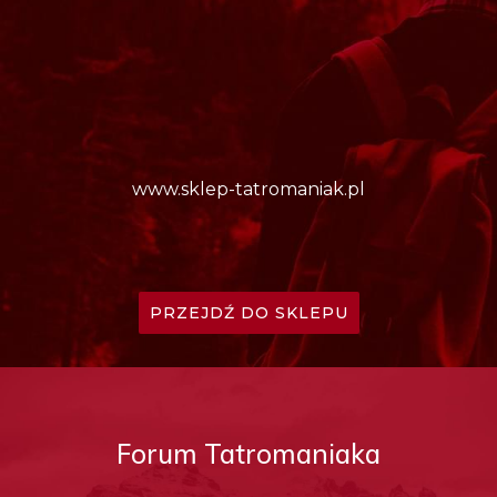
www.sklep-tatromaniak.pl
PRZEJDŹ DO SKLEPU
Forum Tatromaniaka