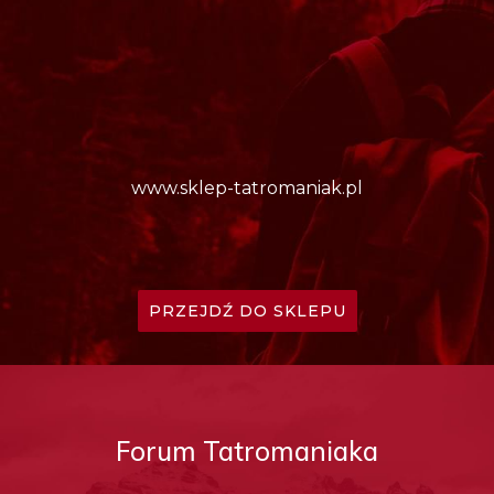
www.sklep-tatromaniak.pl
PRZEJDŹ DO SKLEPU
Forum Tatromaniaka