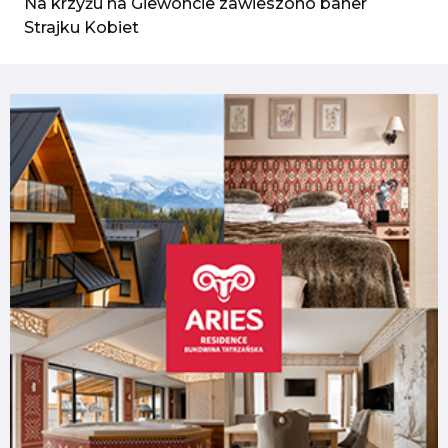
Na krzyżu na Giewoncie zawieszono baner
Strajku Kobiet