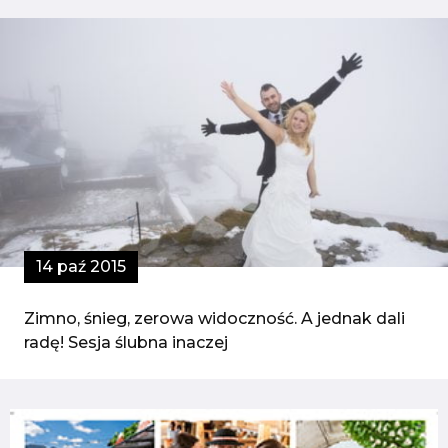
14 paź 2015
Zimno, śnieg, zerowa widoczność. A jednak dali
radę! Sesja ślubna inaczej