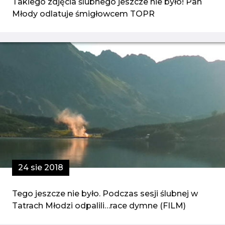
Takiego zdjęcia ślubnego jeszcze nie było! Pan
Młody odlatuje śmigłowcem TOPR
24 sie 2018
Tego jeszcze nie było. Podczas sesji ślubnej w
Tatrach Młodzi odpalili…race dymne (FILM)