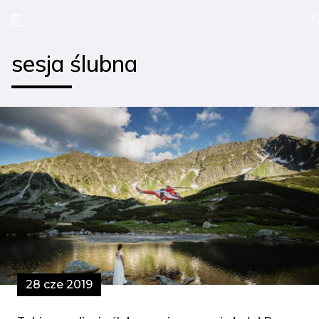
sesja ślubna
28 cze 2019