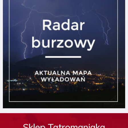
Sklep Tatromaniaka