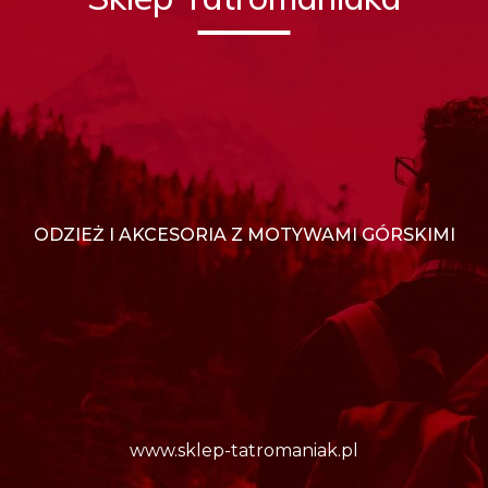
ODZIEŻ I AKCESORIA Z MOTYWAMI GÓRSKIMI
www.sklep-tatromaniak.pl