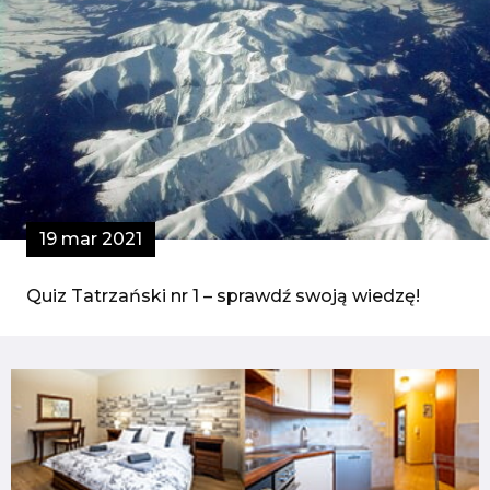
19 mar 2021
Quiz Tatrzański nr 1 – sprawdź swoją wiedzę!