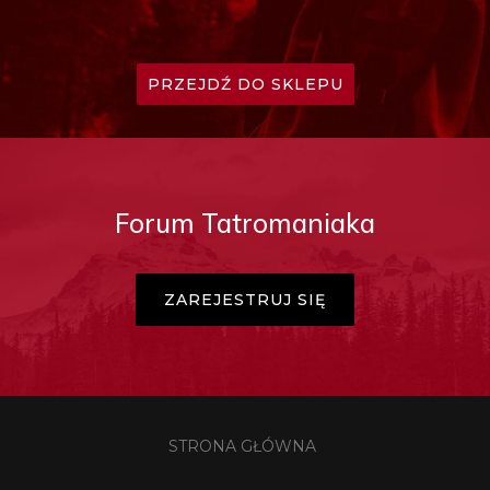
PRZEJDŹ DO SKLEPU
Forum Tatromaniaka
ZAREJESTRUJ SIĘ
STRONA GŁÓWNA