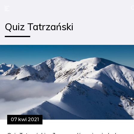
Quiz Tatrzański
07 kwi 2021