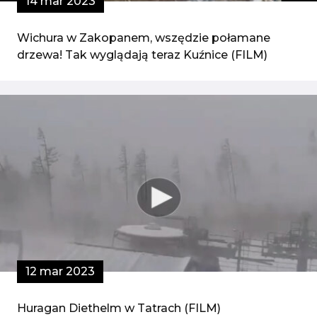
14 mar 2023
Wichura w Zakopanem, wszędzie połamane
drzewa! Tak wyglądają teraz Kuźnice (FILM)
12 mar 2023
Huragan Diethelm w Tatrach (FILM)