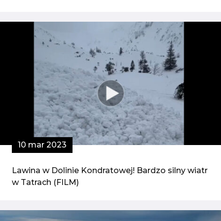
10 mar 2023
Lawina w Dolinie Kondratowej! Bardzo silny wiatr
w Tatrach (FILM)