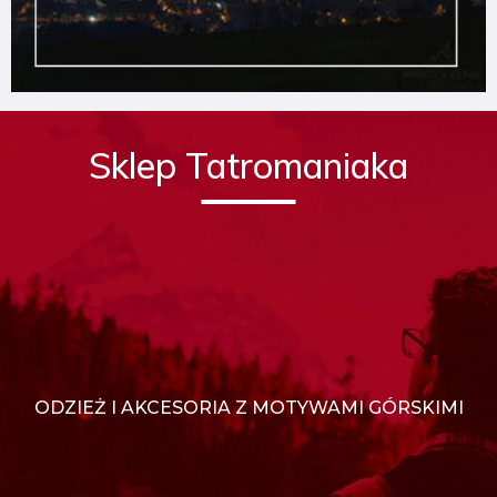
Sklep Tatromaniaka
ODZIEŻ I AKCESORIA Z MOTYWAMI GÓRSKIMI