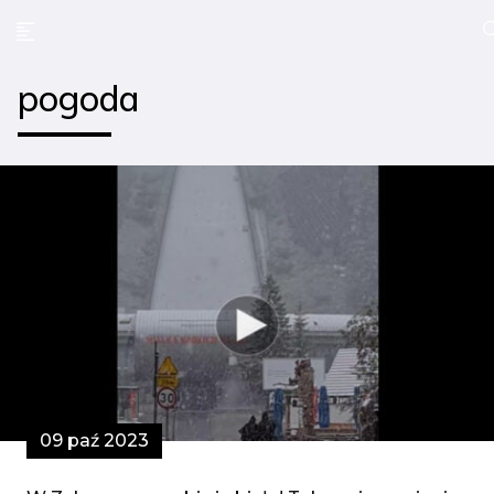
pogoda
09 paź 2023