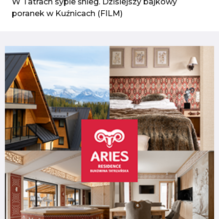
W Tatrach sypie śnieg. Dzisiejszy bajkowy
poranek w Kuźnicach (FILM)