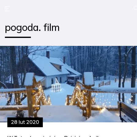
pogoda. film
28 lut 2020