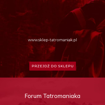
www.sklep-tatromaniak.pl
PRZEJDŹ DO SKLEPU
Forum Tatromaniaka