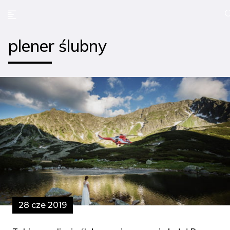
plener ślubny
28 cze 2019