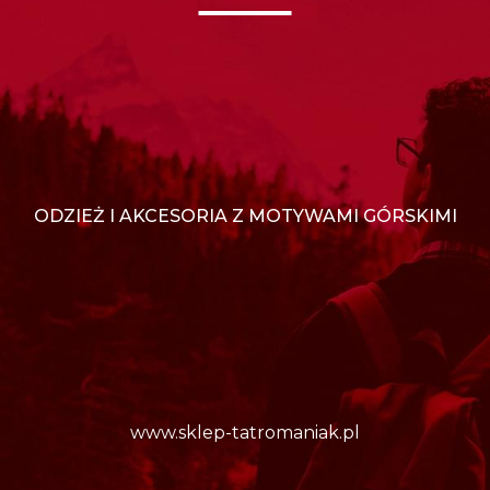
ODZIEŻ I AKCESORIA Z MOTYWAMI GÓRSKIMI
www.sklep-tatromaniak.pl