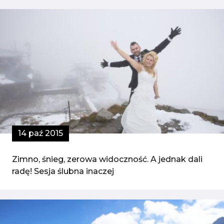
14 paź 2015
Zimno, śnieg, zerowa widoczność. A jednak dali
radę! Sesja ślubna inaczej