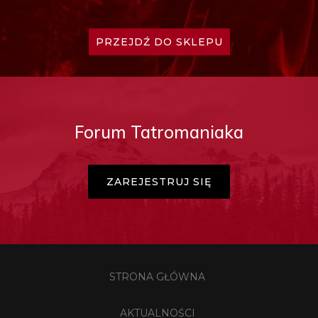
PRZEJDŹ DO SKLEPU
Forum Tatromaniaka
ZAREJESTRUJ SIĘ
STRONA GŁÓWNA
AKTUALNOŚCI