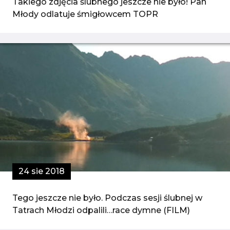
Takiego zdjęcia ślubnego jeszcze nie było! Pan
Młody odlatuje śmigłowcem TOPR
24 sie 2018
Tego jeszcze nie było. Podczas sesji ślubnej w
Tatrach Młodzi odpalili…race dymne (FILM)