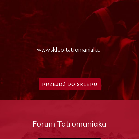
www.sklep-tatromaniak.pl
PRZEJDŹ DO SKLEPU
Forum Tatromaniaka