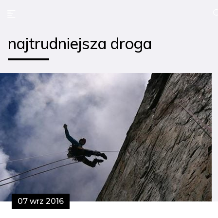
najtrudniejsza droga
07 wrz 2016