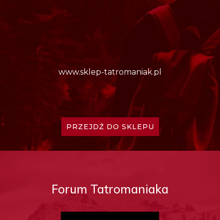
www.sklep-tatromaniak.pl
PRZEJDŹ DO SKLEPU
Forum Tatromaniaka