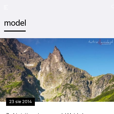
model
23 sie 2014