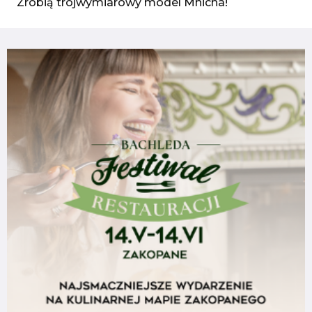
Zrobią trójwymiarowy model Mnicha!