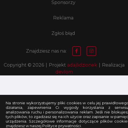
Sponsorzy
Reklama
Zgłoś błąd
Znajdziesz nas na:
Copyright © 2026
|
Projekt
adajlidzionek
|
Realizacja
devlom
Na stronie wykorzystujemy pliki cookies w celu jej prawidłoweg
działania, zapewnienia Ci wygody korzystania z serwisu
analizowania ruchu i personalizowania reklam. Jeśli nie blokujes
tych plików, to zgadzasz się na ich użycie oraz zapisanie w pamięc
urządzenia. Szczegółowe informacje dotyczące plików cookie
znajdziesz w naszej Polityce prywatności.