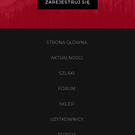
ZAREJESTRUJ SIĘ
STRONA GŁÓWNA
AKTUALNOŚCI
SZLAKI
FORUM
SKLEP
UŻYTKOWNICY
ZDJĘCIA