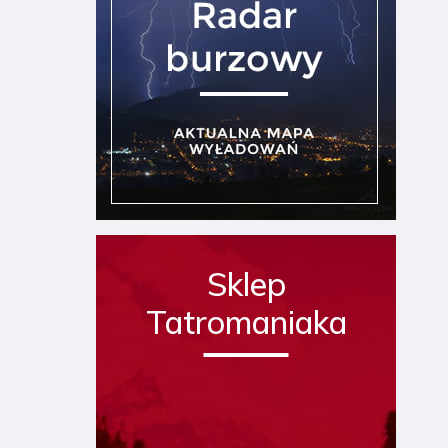
Sklep
Tatromaniaka