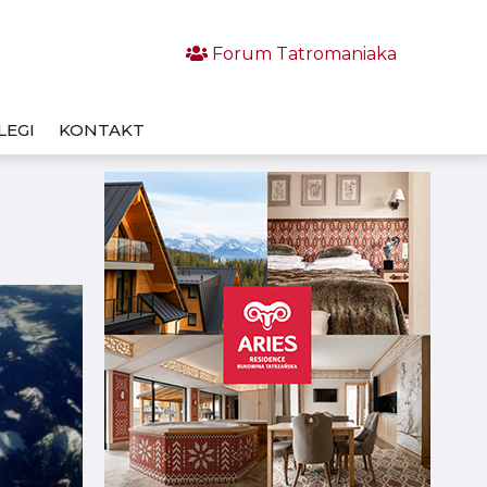
Forum Tatromaniaka
LEGI
KONTAKT