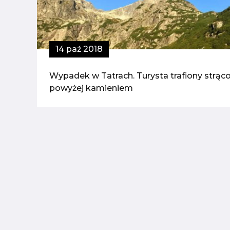
14 paź 2018
Wypadek w Tatrach. Turysta trafiony strą
powyżej kamieniem