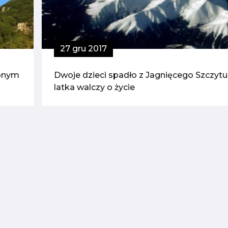
27 gru 2017
conym
Dwoje dzieci spadło z Jagnięcego Szczytu.
latka walczy o życie