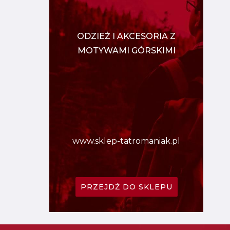
ODZIEŻ I AKCESORIA Z
MOTYWAMI GÓRSKIMI
www.sklep-tatromaniak.pl
PRZEJDŹ DO SKLEPU