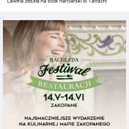
Lawina zeszła na stok narciarski w Tatrach!