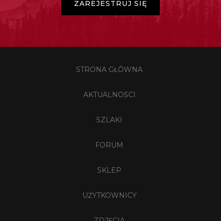
ZAREJESTRUJ SIĘ
STRONA GŁÓWNA
AKTUALNOŚCI
SZLAKI
FORUM
SKLEP
UŻYTKOWNICY
ZDJĘCIA