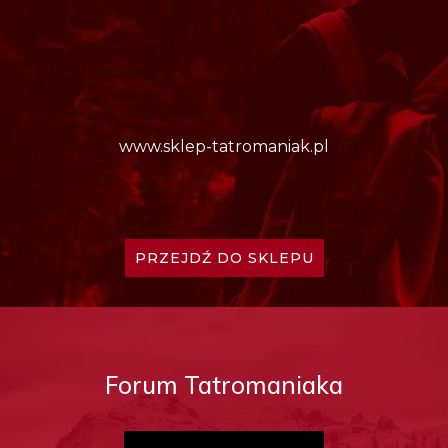
www.sklep-tatromaniak.pl
PRZEJDŹ DO SKLEPU
Forum Tatromaniaka