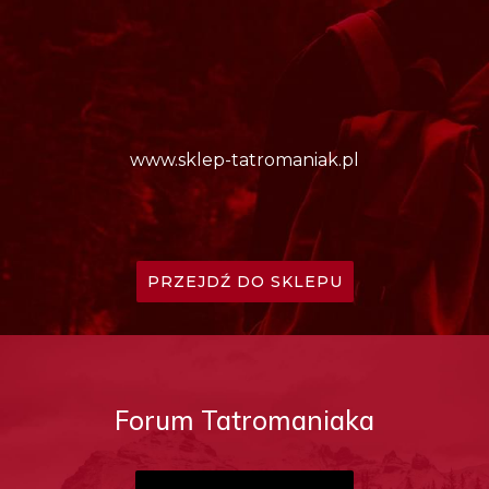
www.sklep-tatromaniak.pl
PRZEJDŹ DO SKLEPU
Forum Tatromaniaka