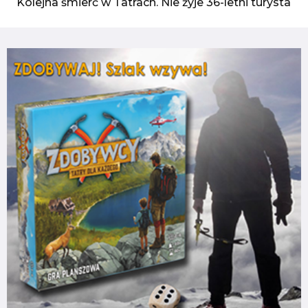
Kolejna śmierć w Tatrach. Nie żyje 36-letni turysta