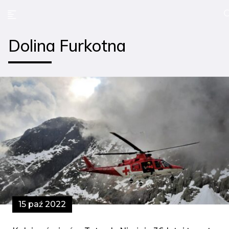
Dolina Furkotna
15 paź 2022