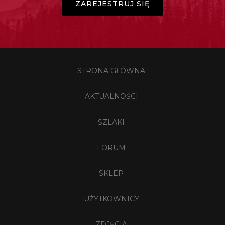
ZAREJESTRUJ SIĘ
STRONA GŁÓWNA
AKTUALNOŚCI
SZLAKI
FORUM
SKLEP
UŻYTKOWNICY
ZDJĘCIA