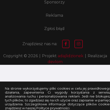
Sponsorzy
Reklama
Zgłoś błąd
Znajdziesz nas na:
Copyright © 2026
|
Projekt
adajlidzionek
|
Realizacja
devlom
Na stronie wykorzystujemy pliki cookies w celu jej prawidłoweg
działania, zapewnienia Ci wygody korzystania z serwisu
analizowania ruchu i personalizowania reklam. Jeśli nie blokujes
tych plików, to zgadzasz się na ich użycie oraz zapisanie w pamięc
urządzenia. Szczegółowe informacje dotyczące plików cookie
znajdziesz w naszej Polityce prywatności.