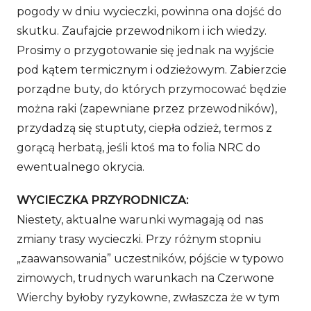
pogody w dniu wycieczki, powinna ona dojść do
skutku. Zaufajcie przewodnikom i ich wiedzy.
Prosimy o przygotowanie się jednak na wyjście
pod kątem termicznym i odzieżowym. Zabierzcie
porządne buty, do których przymocować będzie
można raki (zapewniane przez przewodników),
przydadzą się stuptuty, ciepła odzież, termos z
gorącą herbatą, jeśli ktoś ma to folia NRC do
ewentualnego okrycia.
WYCIECZKA PRZYRODNICZA:
Niestety, aktualne warunki wymagają od nas
zmiany trasy wycieczki. Przy różnym stopniu
„zaawansowania” uczestników, pójście w typowo
zimowych, trudnych warunkach na Czerwone
Wierchy byłoby ryzykowne, zwłaszcza że w tym