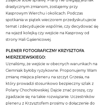
zdajecie sobie sprawę. Plany nie ulegają jednak
drastycznym zmianom, zostajemy przy
Kasprowym Wierchu i okolicach. Podczas
spotkania w piątek wieczorem przedyskutujecie
temat i zdecydujecie wspólnie, czy decydować się
na wjazd kolejką czy wejście na Kasprowy od
strony Hali Gąsienicowej.
PLENER FOTOGRAFICZNY KRZYSZTOFA
MIERZEJEWSKIEGO:
Uznaliśmy, że wejście w obecnych warunkach na
Ciemniak byłoby ryzykowne. Proponujemy Wam
zmianę miejsca pleneru na szczyt Grzesia, na
który prowadzi stosunkowo bezpieczny szlak z
Polany Chochołowskiej. Dajcie znać proszę, czy
zgadzacie się na takie rozwiązanie. Uczestników
pleneru z Krzysztofem prosimy o dołączenie do