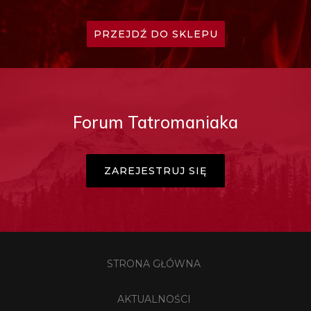
PRZEJDŹ DO SKLEPU
Forum Tatromaniaka
ZAREJESTRUJ SIĘ
STRONA GŁÓWNA
AKTUALNOŚCI