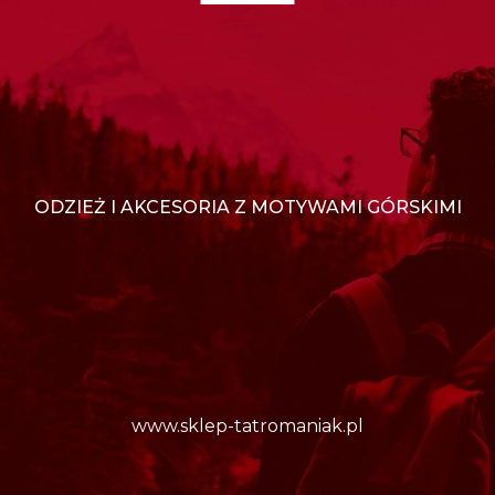
ODZIEŻ I AKCESORIA Z MOTYWAMI GÓRSKIMI
www.sklep-tatromaniak.pl