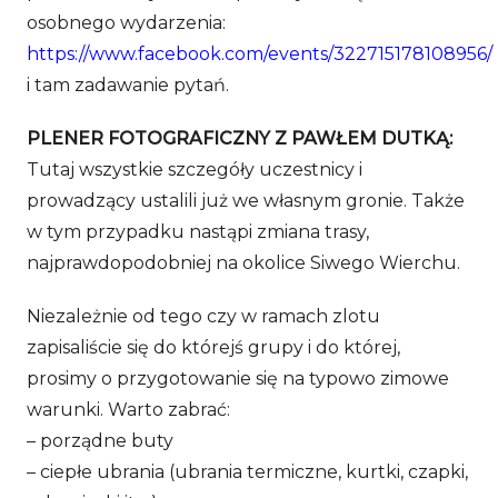
osobnego wydarzenia:
https://www.facebook.com/events/322715178108956/
i tam zadawanie pytań.
PLENER FOTOGRAFICZNY Z PAWŁEM DUTKĄ:
Tutaj wszystkie szczegóły uczestnicy i
prowadzący ustalili już we własnym gronie. Także
w tym przypadku nastąpi zmiana trasy,
najprawdopodobniej na okolice Siwego Wierchu.
Niezależnie od tego czy w ramach zlotu
zapisaliście się do którejś grupy i do której,
prosimy o przygotowanie się na typowo zimowe
warunki. Warto zabrać:
– porządne buty
– ciepłe ubrania (ubrania termiczne, kurtki, czapki,