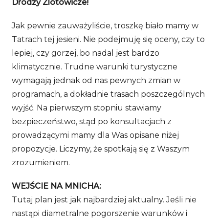
Drodzy Zlotowicze!
Jak pewnie zauważyliście, troszkę biało mamy w
Tatrach tej jesieni. Nie podejmuję się oceny, czy to
lepiej, czy gorzej, bo nadal jest bardzo
klimatycznie. Trudne warunki turystyczne
wymagają jednak od nas pewnych zmian w
programach, a dokładnie trasach poszczególnych
wyjść. Na pierwszym stopniu stawiamy
bezpieczeństwo, stąd po konsultacjach z
prowadzącymi mamy dla Was opisane niżej
propozycje. Liczymy, że spotkają się z Waszym
zrozumieniem.
WEJŚCIE NA MNICHA:
Tutaj plan jest jak najbardziej aktualny. Jeśli nie
nastąpi diametralne pogorszenie warunków i