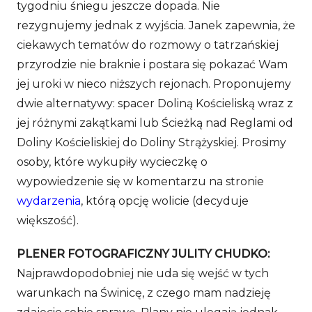
tygodniu śniegu jeszcze dopada. Nie
rezygnujemy jednak z wyjścia. Janek zapewnia, że
ciekawych tematów do rozmowy o tatrzańskiej
przyrodzie nie braknie i postara się pokazać Wam
jej uroki w nieco niższych rejonach. Proponujemy
dwie alternatywy: spacer Doliną Kościeliską wraz z
jej różnymi zakątkami lub Ścieżką nad Reglami od
Doliny Kościeliskiej do Doliny Strążyskiej. Prosimy
osoby, które wykupiły wycieczkę o
wypowiedzenie się w komentarzu na stronie
wydarzenia
, którą opcję wolicie (decyduje
większość).
PLENER FOTOGRAFICZNY JULITY CHUDKO:
Najprawdopodobniej nie uda się wejść w tych
warunkach na Świnicę, z czego mam nadzieję