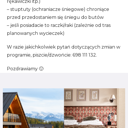
rękawiczki itp.)
– stuptuty (ochraniacze śniegowe) chroniące
przed przedostaniem się śniegu do butów
– jeśli posiadacie to raczki/raki (zależnie od tras
planowanych wycieczek)
W razie jakichkolwiek pytań dotyczących zmian w
programie, piszcie/dzwońcie: 698 111 132.
Pozdrawiamy 🙂