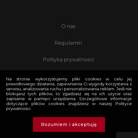
O nas
Regulamin
Polityka prywatności
Sponsorzy
Na stronie wykorzystujemy pliki cookies w celu jej
prawidłowego działania, zapewnienia Ci wygody korzystania z
serwisu, analizowania ruchu i personalizowania reklam. Jeśli nie
Reklama
blokujesz tych plików, to zgadzasz się na ich użycie oraz
zapisanie w pamięci urządzenia. Szczegółowe informacje
dotyczące plików cookies znajdziesz w naszej Polityce
prywatności.
Zgłoś błąd
Rozumiem i akceptuję
Znajdziesz nas na: