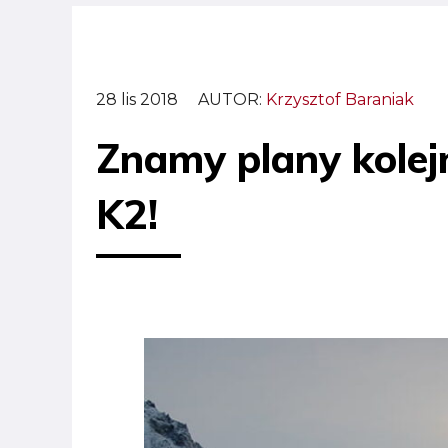
28 lis 2018
AUTOR:
Krzysztof Baraniak
Znamy plany kolej
K2!