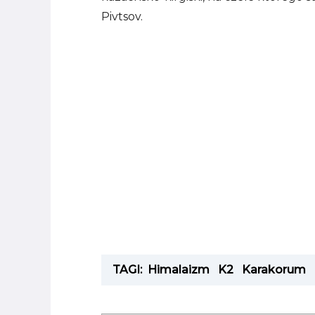
Pivtsov.
TAGI:
Himalaizm
K2
Karakorum