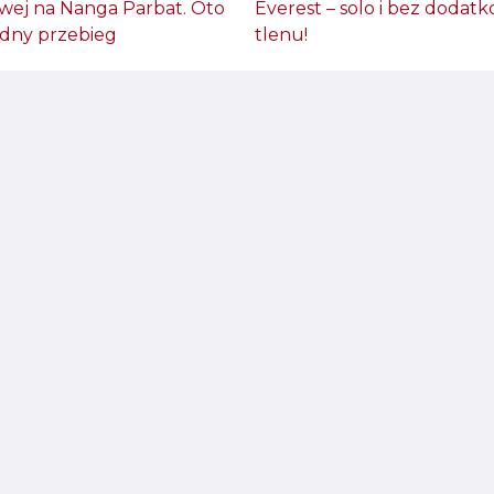
wej na Nanga Parbat. Oto
Everest – solo i bez dodat
adny przebieg
tlenu!