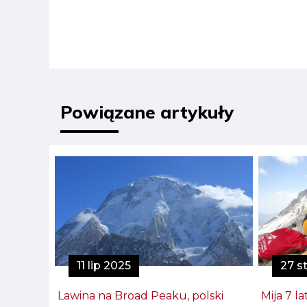
Powiązane artykuły
11 lip 2025
27 s
Lawina na Broad Peaku, polski
Mija 7 la