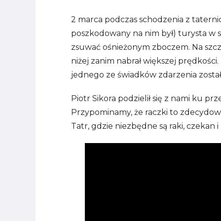
2 marca podczas schodzenia z taterni
poszkodowany na nim był) turysta
w s
zsuwać ośnieżonym zboczem. Na szcz
niżej zanim nabrał większej prędkości
jednego ze świadków zdarzenia został
Piotr Sikora podzielił się z nami ku p
Przypominamy, że raczki to zdecydowan
Tatr, gdzie niezbędne są raki, czekan 