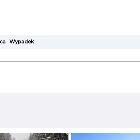
ica
Wypadek