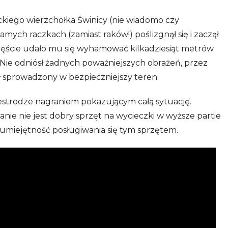
ckiego wierzchołka Świnicy (nie wiadomo czy
amych raczkach (zamiast raków!) poślizgnął się i zaczął
ęście udało mu się wyhamować kilkadziesiąt metrów
. Nie odniósł żadnych poważniejszych obrażeń, przez
 sprowadzony w bezpieczniejszy teren.
rzestrodze nagraniem pokazującym całą sytuację.
ie nie jest dobry sprzęt na wycieczki w wyższe partie
i umiejętność posługiwania się tym sprzętem.