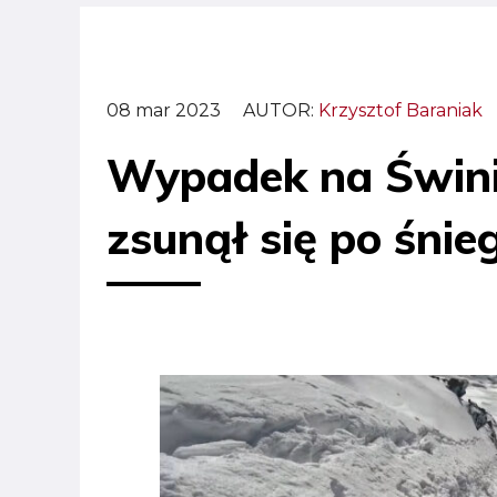
08 mar 2023
AUTOR:
Krzysztof Baraniak
Wypadek na Świni
zsunął się po śnie