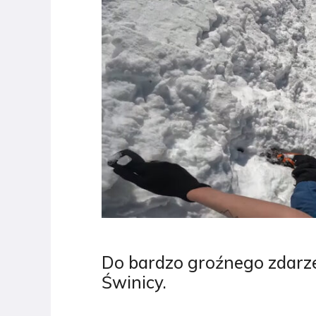
Do bardzo groźnego zdarzen
Świnicy.