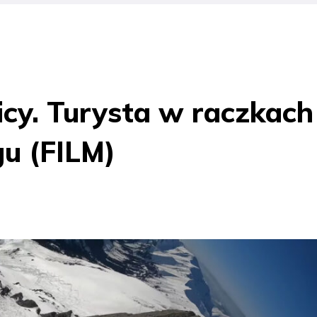
cy. Turysta w raczkach
gu (FILM)