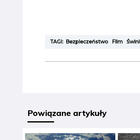
TAGI:
Bezpieczeństwo
Film
Świn
Powiązane artykuły