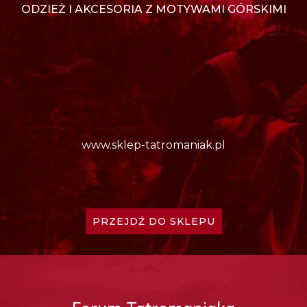
ODZIEŻ I AKCESORIA Z MOTYWAMI GÓRSKIMI
www.sklep-tatromaniak.pl
PRZEJDŹ DO SKLEPU