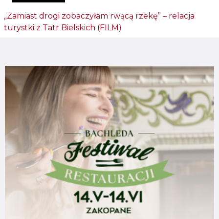
„Zamiast drogi zobaczyłam rwącą rzekę” – relacja
turystki z Tatr Bielskich (FILM)