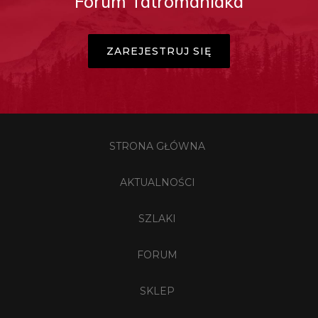
Forum Tatromaniaka
ZAREJESTRUJ SIĘ
STRONA GŁÓWNA
AKTUALNOŚCI
SZLAKI
FORUM
SKLEP