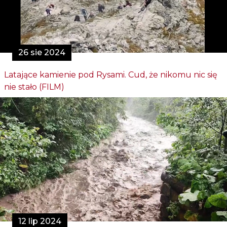
26 sie 2024
Latające kamienie pod Rysami. Cud, że nikomu nic się
nie stało (FILM)
12 lip 2024