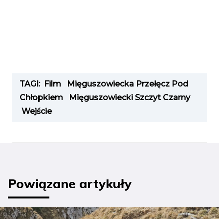
TAGI:
Film
Mięguszowiecka Przełęcz Pod
Chłopkiem
Mięguszowiecki Szczyt Czarny
Wejście
Powiązane artykuły