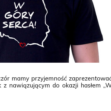
czór mamy przyjemność zaprezentowa
 z nawiązującym do okazji hasłem „