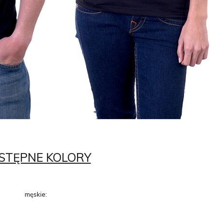
STĘPNE KOLORY
męskie: