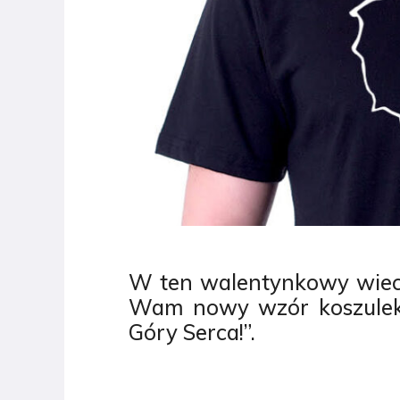
W ten walentynkowy wie
Wam nowy wzór koszulek
Góry Serca!”.