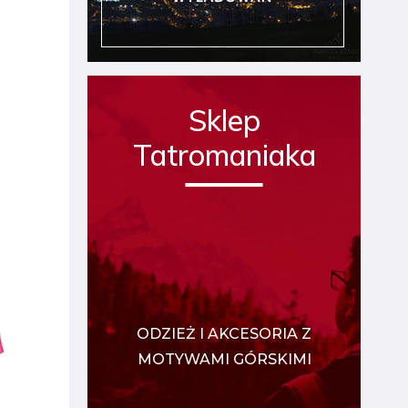
Sklep
Tatromaniaka
ODZIEŻ I AKCESORIA Z
MOTYWAMI GÓRSKIMI