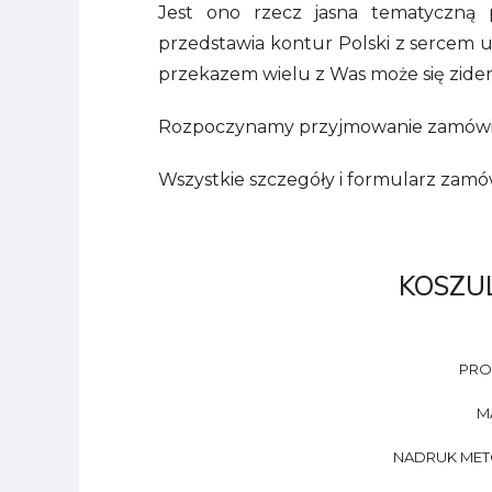
Jest ono rzecz jasna tematyczną 
przedstawia kontur Polski z sercem 
przekazem wielu z Was może się zident
Rozpoczynamy przyjmowanie zamówień 
Wszystkie szczegóły i formularz zamów
KOSZUL
PROD
M
NADRUK METOD