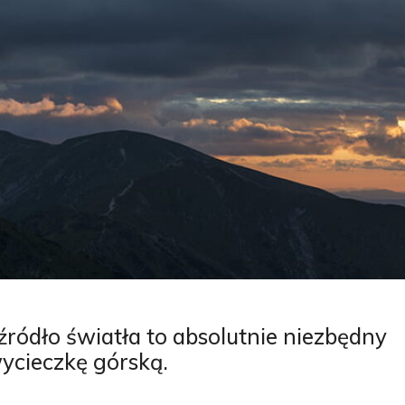
ródło światła to absolutnie niezbędny
ycieczkę górską.