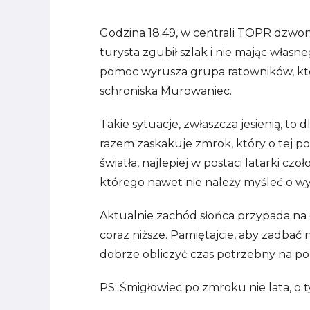
Godzina 18:49, w centrali TOPR dzwo
turysta zgubił szlak i nie mając własn
pomoc wyrusza grupa ratowników, któr
schroniska Murowaniec.
Takie sytuacje, zwłaszcza jesienią, to
razem zaskakuje zmrok, który o tej po
światła, najlepiej w postaci latarki c
którego nawet nie należy myśleć o wy
Aktualnie zachód słońca przypada na g
coraz niższe. Pamiętajcie, aby zadbać 
dobrze obliczyć czas potrzebny na po
PS: Śmigłowiec po zmroku nie lata, o 