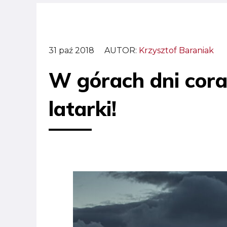
31 paź 2018
AUTOR:
Krzysztof Baraniak
W górach dni coraz
latarki!