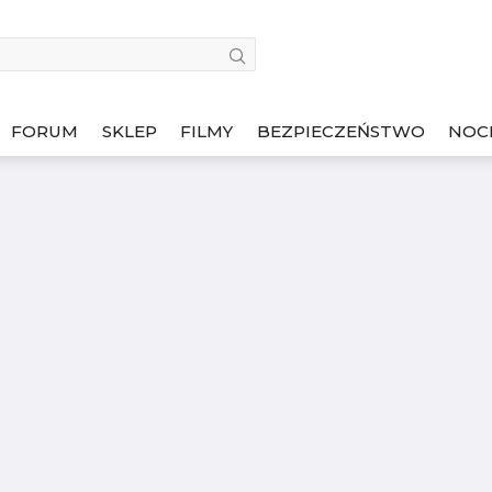
FORUM
SKLEP
FILMY
BEZPIECZEŃSTWO
NOC