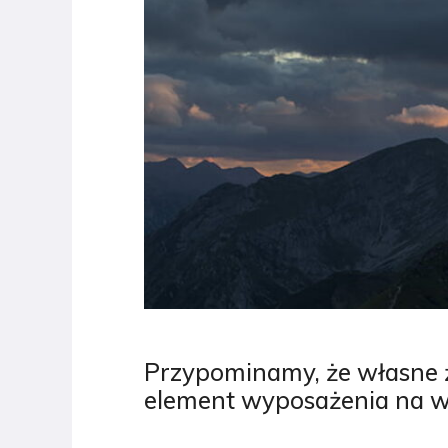
Przypominamy, że własne ź
element wyposażenia na w