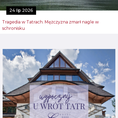
24 lip 2026
Tragedia w Tatrach. Mężczyzna zmarł nagle w
schronisku