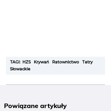
TAGI:
HZS
Krywań
Ratownictwo
Tatry
Słowackie
Powiązane artykuły