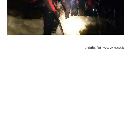
źródło, fot. www.hzs.sk