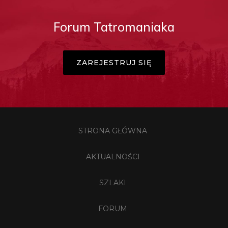
Forum Tatromaniaka
ZAREJESTRUJ SIĘ
STRONA GŁÓWNA
AKTUALNOŚCI
SZLAKI
FORUM