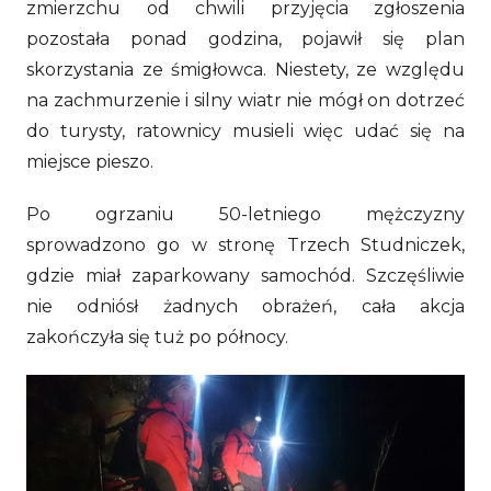
zmierzchu od chwili przyjęcia zgłoszenia
pozostała ponad godzina, pojawił się plan
skorzystania ze śmigłowca. Niestety, ze względu
na zachmurzenie i silny wiatr nie mógł on dotrzeć
do turysty, ratownicy musieli więc udać się na
miejsce pieszo.
Po ogrzaniu 50-letniego mężczyzny
sprowadzono go w stronę Trzech Studniczek,
gdzie miał zaparkowany samochód. Szczęśliwie
nie odniósł żadnych obrażeń, cała akcja
zakończyła się tuż po północy.