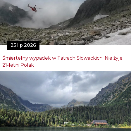
25 lip 2026
Śmiertelny wypadek w Tatrach Słowackich. Nie żyje
21-letni Polak