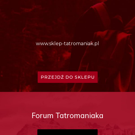
www.sklep-tatromaniak.pl
PRZEJDŹ DO SKLEPU
Forum Tatromaniaka