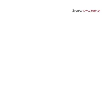
Źródło:
www.topr.pl