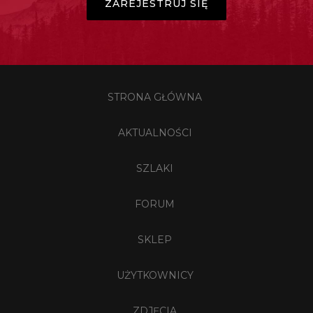
ZAREJESTRUJ SIĘ
STRONA GŁÓWNA
AKTUALNOŚCI
SZLAKI
FORUM
SKLEP
UŻYTKOWNICY
ZDJĘCIA