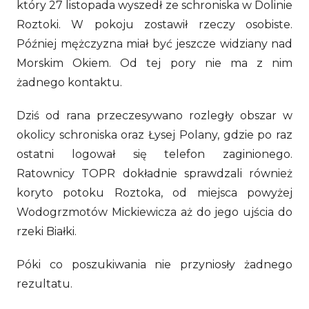
który 27 listopada wyszedł ze schroniska w Dolinie
Roztoki. W pokoju zostawił rzeczy osobiste.
Później mężczyzna miał być jeszcze widziany nad
Morskim Okiem. Od tej pory nie ma z nim
żadnego kontaktu.
Dziś od rana przeczesywano rozległy obszar w
okolicy schroniska oraz Łysej Polany, gdzie po raz
ostatni logował się telefon zaginionego.
Ratownicy TOPR dokładnie sprawdzali również
koryto potoku Roztoka, od miejsca powyżej
Wodogrzmotów Mickiewicza aż do jego ujścia do
rzeki Białki.
Póki co poszukiwania nie przyniosły żadnego
rezultatu.