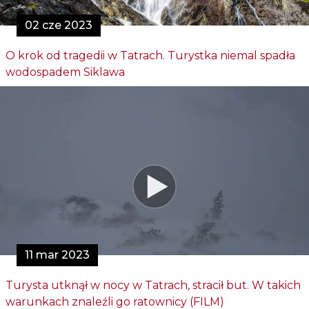
02 cze 2023
O krok od tragedii w Tatrach. Turystka niemal spadła
wodospadem Siklawa
11 mar 2023
Turysta utknął w nocy w Tatrach, stracił but. W takich
warunkach znaleźli go ratownicy (FILM)