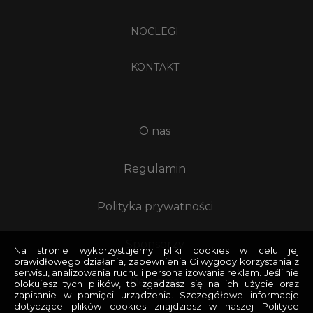
NOCLEGI
KONTAKT
O nas
Regulamin
Polityka prywatności
Sponsorzy
Na stronie wykorzystujemy pliki cookies w celu jej
prawidłowego działania, zapewnienia Ci wygody korzystania z
serwisu, analizowania ruchu i personalizowania reklam. Jeśli nie
Reklama
blokujesz tych plików, to zgadzasz się na ich użycie oraz
zapisanie w pamięci urządzenia. Szczegółowe informacje
dotyczące plików cookies znajdziesz w naszej Polityce