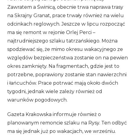
Zawratem a Świnicą, obecnie trwa naprawa trasy
na Skrajny Granat, prace trwały również na wielu
odcinkach reglowych. Jeszcze w lipcu rozpocząć
ma się remont w rejonie Orlej Perci –
najtrudniejszego szlaku tatrzańskiego. Można
spodziewać się, że mimo okresu wakacyjnego ze
względów bezpieczeństwa zostanie on na pewien
okres zamknięty. Na fragmentach, gdzie jest to
potrzebne, poprawiony zostanie stan nawierzchni
i łańcuchów. Prace potrwać mają około dwóch
tygodni, jednak wiele zależy również od
warunków pogodowych.
Gazeta Krakowska informuje również o
planowanym remoncie szlaku na Rysy. Ten odbyć
ma się jednak już po wakacjach, we wrześniu.