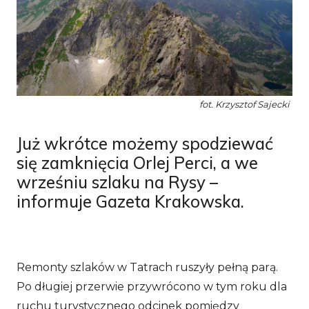
fot. Krzysztof Sajecki
Już wkrótce możemy spodziewać
się zamknięcia Orlej Perci, a we
wrześniu szlaku na Rysy –
informuje Gazeta Krakowska.
Remonty szlaków w Tatrach ruszyły pełną parą.
Po długiej przerwie przywrócono w tym roku dla
ruchu turystycznego odcinek pomiędzy