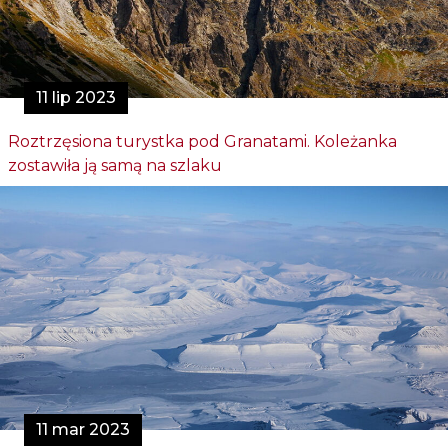
11 lip 2023
Roztrzęsiona turystka pod Granatami. Koleżanka
zostawiła ją samą na szlaku
11 mar 2023