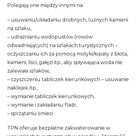
Polegają one między innymi na:
– usuwaniu/układaniu drobnych, luźnych kamieni
na szlaku,
– udrażnianiu wodopustów (rowów
odwadniających) na szlakach turystycznych –
oczyszczaniu ich za pomocą motyki/łopaty z błota,
kamieni, liści, gałęzi itp., aby spływająca woda nie
zalewała szlaków,
– czyszczeniu tabliczek kierunkowych – usuwanie
naklejek itp.,
– wymianie tabliczek kierunkowych,
– wymianie i zakładaniu fladr,
– sprzątaniu śmieci
TPN oferuje bezpłatne zakwaterowanie w