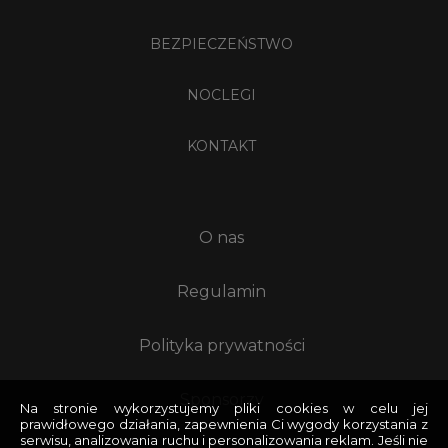
BEZPIECZEŃSTWO
NOCLEGI
KONTAKT
O nas
Regulamin
Polityka prywatności
Sponsorzy
Na stronie wykorzystujemy pliki cookies w celu jej
prawidłowego działania, zapewnienia Ci wygody korzystania z
serwisu, analizowania ruchu i personalizowania reklam. Jeśli nie