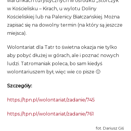
warunkach turystycznych w ośrodku „Storczyk”
w Kościelisku – Kirach, u wylotu Doliny
Kościeliskiej lub na Palenicy Białczańskiej. Można
zapisać się na dowolny termin (na który są jeszcze
miejsca).
Wolontariat dla Tatr to świetna okazja nie tylko
aby pobyć dłużej w górach, ale i poznać nowych
ludzi. Tatromaniak poleca, bo sam kiedyś
wolontariuszem był, więc wie co pisze 🙂
Szczegóły:
https://tpn.pl/wolontariat/zadanie/745
https://tpn.pl/wolontariat/zadanie/761
fot. Dariusz Giś