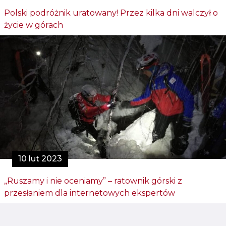
Polski podróżnik uratowany! Przez kilka dni walczył o
życie w górach
10 lut 2023
„Ruszamy i nie oceniamy” – ratownik górski z
przesłaniem dla internetowych ekspertów