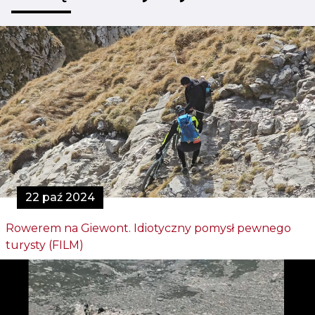
22 paź 2024
Rowerem na Giewont. Idiotyczny pomysł pewnego
turysty (FILM)