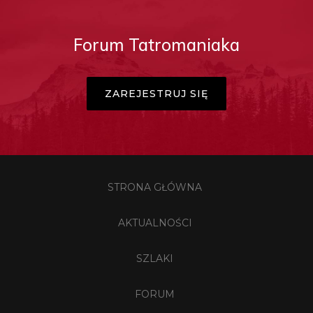
Forum Tatromaniaka
ZAREJESTRUJ SIĘ
STRONA GŁÓWNA
AKTUALNOŚCI
SZLAKI
FORUM