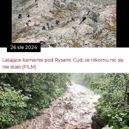
26 sie 2024
Latające kamienie pod Rysami. Cud, że nikomu nic się
nie stało (FILM)