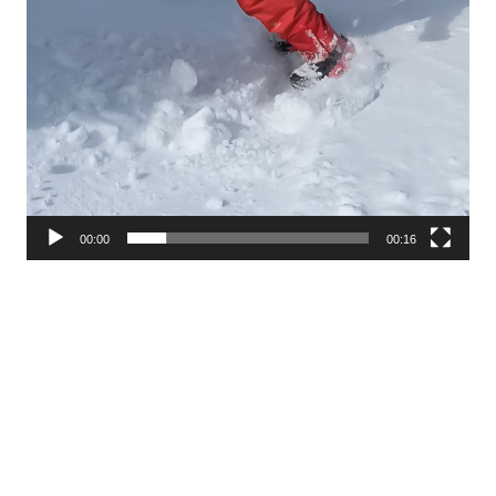
00:00
00:16