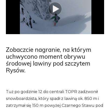
Zobaczcie nagranie, na którym
uchwycono moment obrywu
środowej lawiny pod szczytem
Rysów.
Tuż po godzinie 12 do centrali TOPR zadzwonił
snowboardzista, który spadł z lawiną ok. 850 m i
zatrzymał się 150 m powyżej Czarnego Stawu pod