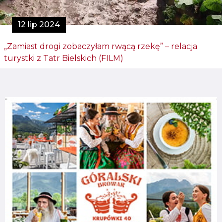
12 lip 2024
„Zamiast drogi zobaczyłam rwącą rzekę” – relacja
turystki z Tatr Bielskich (FILM)