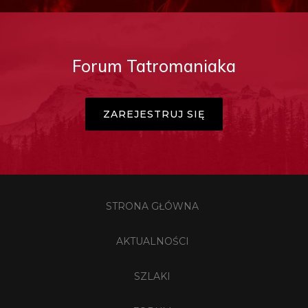
Forum Tatromaniaka
ZAREJESTRUJ SIĘ
STRONA GŁÓWNA
AKTUALNOŚCI
SZLAKI