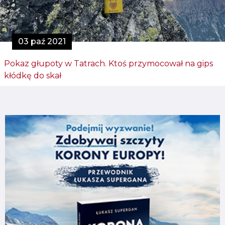
03 paź 2021
Pokaz głupoty w Tatrach. Ktoś przymocował na gips
kłódkę do skał