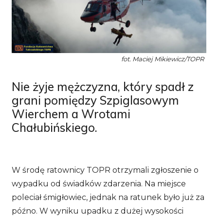
fot. Maciej Mikiewicz/TOPR
Nie żyje mężczyzna, który spadł z
grani pomiędzy Szpiglasowym
Wierchem a Wrotami
Chałubińskiego.
W środę ratownicy TOPR otrzymali zgłoszenie o
wypadku od świadków zdarzenia. Na miejsce
poleciał śmigłowiec, jednak na ratunek było już za
późno. W wyniku upadku z dużej wysokości