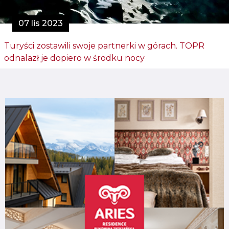
07 lis 2023
Turyści zostawili swoje partnerki w górach. TOPR
odnalazł je dopiero w środku nocy