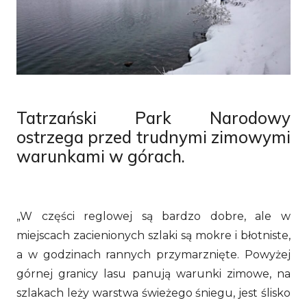
Tatrzański Park Narodowy
ostrzega przed trudnymi zimowymi
warunkami w górach.
„W części reglowej są bardzo dobre, ale w
miejscach zacienionych szlaki są mokre i błotniste,
a w godzinach rannych przymarznięte. Powyżej
górnej granicy lasu panują warunki zimowe, na
szlakach leży warstwa świeżego śniegu, jest ślisko