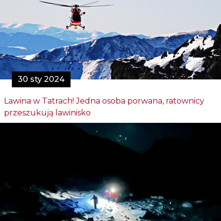
30 sty 2024
Lawina w Tatrach! Jedna osoba porwana, ratownicy
przeszukują lawinisko