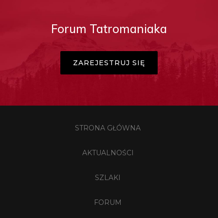
Forum Tatromaniaka
ZAREJESTRUJ SIĘ
STRONA GŁÓWNA
AKTUALNOŚCI
SZLAKI
FORUM