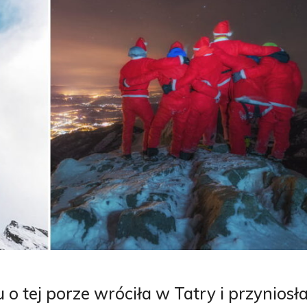
 o tej porze wróciła w Tatry i przyniosł