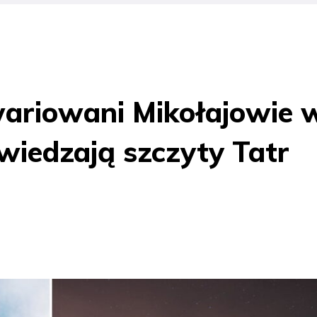
wariowani Mikołajowie 
wiedzają szczyty Tatr