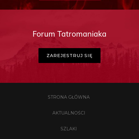
Forum Tatromaniaka
ZAREJESTRUJ SIĘ
STRONA GŁÓWNA
AKTUALNOŚCI
SZLAKI