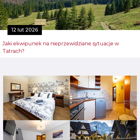
12 lut 2026
Jaki ekwipunek na nieprzewidziane sytuacje w
Tatrach?