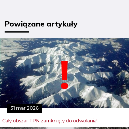
Powiązane artykuły
31 mar 2026
Cały obszar TPN zamknięty do odwołania!