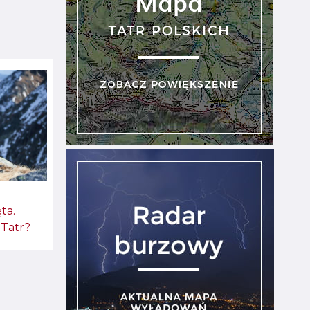
ta.
 Tatr?