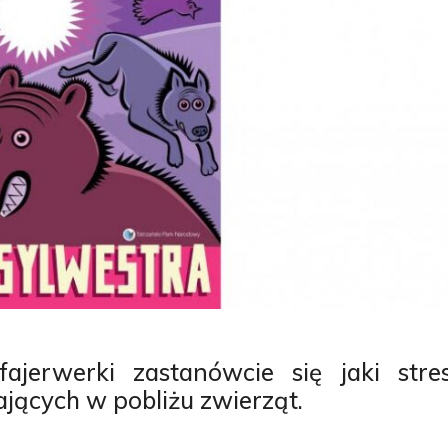
ajerwerki zastanówcie się jaki stre
ących w pobliżu zwierząt.