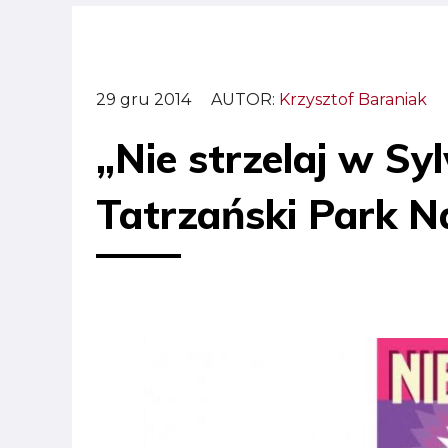
29 gru 2014
AUTOR:
Krzysztof Baraniak
„Nie strzelaj w Sy
Tatrzański Park 