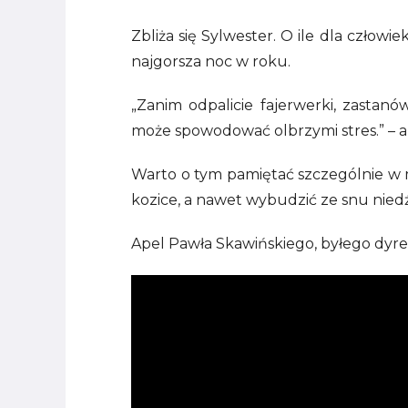
Zbliża się Sylwester. O ile dla człowie
najgorsza noc w roku.
„Zanim odpalicie fajerwerki, zastanó
może spowodować olbrzymi stres.” – a
Warto o tym pamiętać szczególnie w m
kozice, a nawet wybudzić ze snu niedźw
Apel Pawła Skawińskiego, byłego dyr