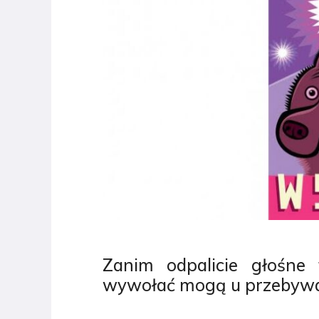
Zanim odpalicie głośne f
wywołać mogą u przebywaj