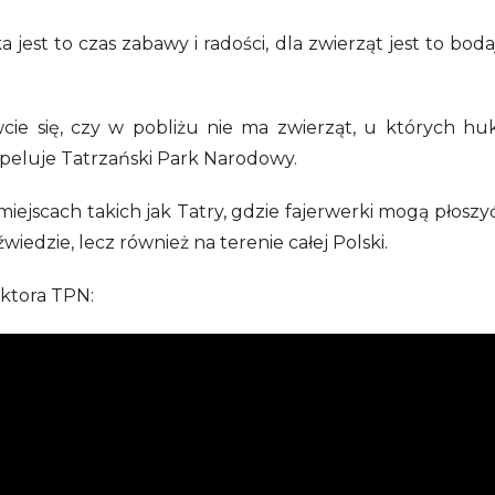
ka jest to czas zabawy i radości, dla zwierząt jest to boda
wcie się, czy w pobliżu nie ma zwierząt, u których hu
peluje Tatrzański Park Narodowy.
iejscach takich jak Tatry, gdzie fajerwerki mogą płoszy
iedzie, lecz również na terenie całej Polski.
ektora TPN: