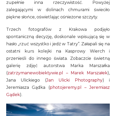
zupełnie inna rzeczywistość. Powyżej
zalegającymi w dolinach chmurami świeciło
piękne słońce, oświetlając ośnieżone szczyty.
Trzech fotografów z Krakowa podjęło
spontaniczną decyzję, doskonale wpisującą się w
hasło „rzuć wszystko i jedź w Tatry”. Załapali się na
ostatni kurs kolejki na Kasprowy Wierch i
przenieśli do innego świata. Zobaczcie świetną
galerię zdjęć autorstwa Marka Marszałka
(
zatrzymanewobiektywie.pl – Marek Marszałek
),
Jana Ulickiego (
Jan Ulicki Photography
) i
Jeremiasza Gądka (
photojeremy.pl – Jeremiasz
Gądek
).