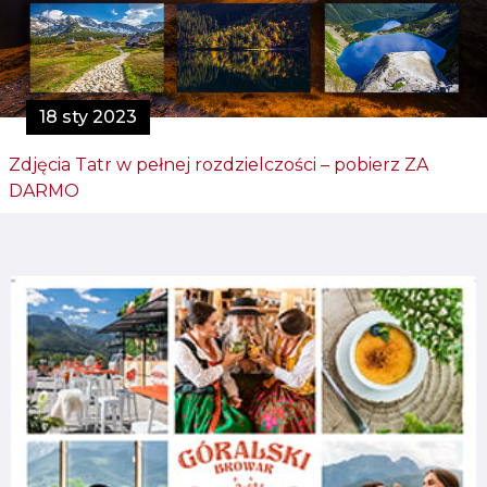
18 sty 2023
Zdjęcia Tatr w pełnej rozdzielczości – pobierz ZA
DARMO