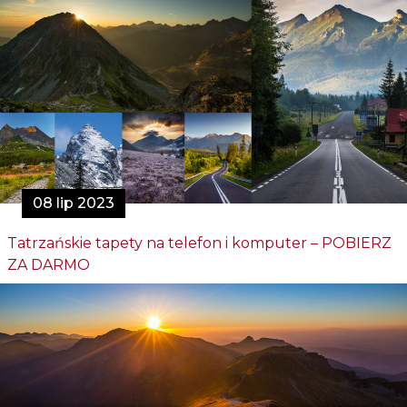
08 lip 2023
Tatrzańskie tapety na telefon i komputer – POBIERZ
ZA DARMO