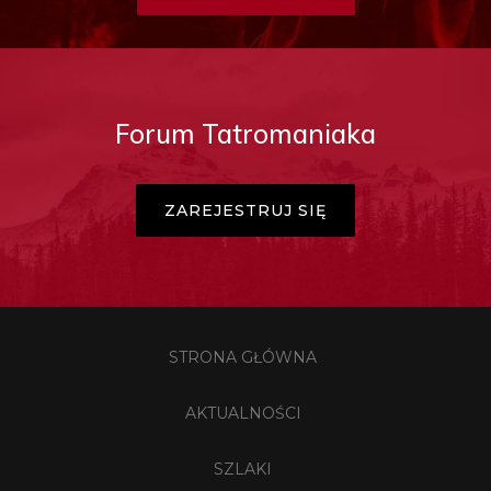
Forum Tatromaniaka
ZAREJESTRUJ SIĘ
STRONA GŁÓWNA
AKTUALNOŚCI
SZLAKI