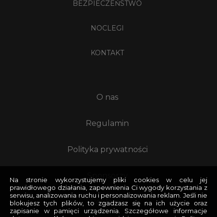
BEZPIECZEŃSTWO
NOCLEGI
KONTAKT
O nas
Regulamin
Polityka prywatności
Sponsorzy
Na stronie wykorzystujemy pliki cookies w celu jej
prawidłowego działania, zapewnienia Ci wygody korzystania z
serwisu, analizowania ruchu i personalizowania reklam. Jeśli nie
Reklama
blokujesz tych plików, to zgadzasz się na ich użycie oraz
zapisanie w pamięci urządzenia. Szczegółowe informacje