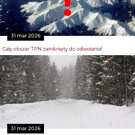
31 mar 2026
Cały obszar TPN zamknięty do odwołania!
31 mar 2026