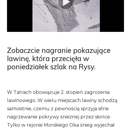
Zobaczcie nagranie pokazujące
lawinę, która przecięła w
poniedziałek szlak na Rysy.
W Tatrach obowiązuje 2. stopień zagrożenia
lawinowego. W wielu miejscach lawiny schodzą
samoistnie, czemu z pewnością sprzyja silne
nagrzewanie pokrywy śnieżnej przez słońce.
Tylko w rejonie Morskiego Oka śnieg wyjechał