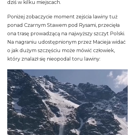
dziś w kilku miejscach.
Poniżej zobaczycie moment zejścia lawiny tuż
ponad Czarnym Stawem pod Rysami, przecięła
ona trasę prowadzącą na najwyższy szczyt Polski.
Na nagraniu udostępnionym przez Macieja widać
o jak dużym szczęściu może mówić człowiek,
który znalazł się nieopodal toru lawiny:
Odtwarzacz
video