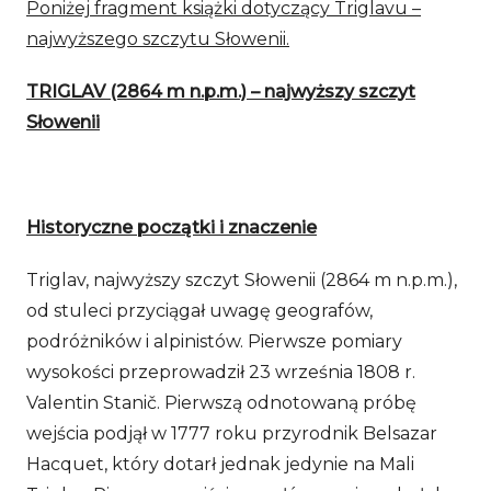
Poniżej fragment książki dotyczący Triglavu –
najwyższego szczytu Słowenii.
TRIGLAV (2864 m n.p.m.) – najwyższy szczyt
Słowenii
Historyczne początki i znaczenie
Triglav, najwyższy szczyt Słowenii (2864 m n.p.m.),
od stuleci przyciągał uwagę geografów,
podróżników i alpinistów. Pierwsze pomiary
wysokości przeprowadził 23 września 1808 r.
Valentin Stanič. Pierwszą odnotowaną próbę
wejścia podjął w 1777 roku przyrodnik Belsazar
Hacquet, który dotarł jednak jedynie na Mali