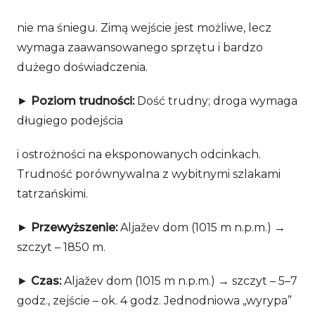
nie ma śniegu. Zimą wejście jest możliwe, lecz
wymaga zaawansowanego sprzętu i bardzo
dużego doświadczenia.
►
Poziom trudności:
Dość trudny; droga wymaga
długiego podejścia
i ostrożności na eksponowanych odcinkach.
Trudność porównywalna z wybitnymi szlakami
tatrzańskimi.
►
Przewyższenie:
Aljažev dom (1015 m n.p.m.) →
szczyt – 1850 m.
►
Czas:
Aljažev dom (1015 m n.p.m.) → szczyt – 5–7
godz., zejście – ok. 4 godz. Jednodniowa „wyrypa”