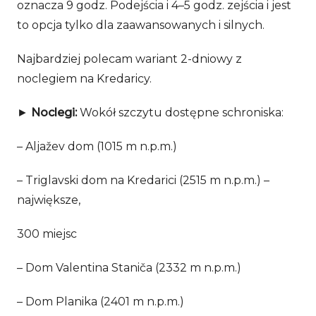
oznacza 9 godz. Podejścia i 4–5 godz. zejścia i jest
to opcja tylko dla zaawansowanych i silnych.
Najbardziej polecam wariant 2-dniowy z
noclegiem na Kredaricy.
►
Noclegi:
Wokół szczytu dostępne schroniska:
– Aljažev dom (1015 m n.p.m.)
– Triglavski dom na Kredarici (2515 m n.p.m.) –
największe,
300 miejsc
– Dom Valentina Staniča (2332 m n.p.m.)
– Dom Planika (2401 m n.p.m.)