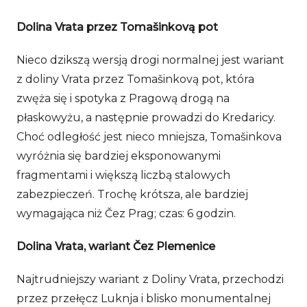
Dolina Vrata przez Tomašinkovą pot
Nieco dzikszą wersją drogi normalnej jest wariant
z doliny Vrata przez Tomašinkovą pot, która
zwęża się i spotyka z Pragową drogą na
płaskowyżu, a następnie prowadzi do Kredaricy.
Choć odległość jest nieco mniejsza, Tomašinkova
wyróżnia się bardziej eksponowanymi
fragmentami i większą liczbą stalowych
zabezpieczeń. Trochę krótsza, ale bardziej
wymagająca niż Čez Prag; czas: 6 godzin.
Dolina Vrata, wariant Čez Plemenice
Najtrudniejszy wariant z Doliny Vrata, przechodzi
przez przełęcz Luknja i blisko monumentalnej