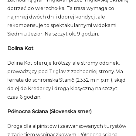
dotrzeć do wierzchołka. Ta trasa wymaga co
najmniej dwóch dni i dobrej kondycji, ale
rekompensuje to spektakularnymi widokami
Siedmiu Jezior. Na szczyt ok. 9 godzin.
Dolina Kot
Dolina Kot oferuje krótszy, ale stromy odcinek,
prowadzący pod Triglav z zachodniej strony. Via
ferrata do schroniska Stanič (2332 m n.p.m.), skąd
dalej do Kredaricy i drogą klasyczną na szczyt;
czas: 6 godzin.
Północna Ściana (Slovenska smer)
Droga dla alpinistów i zaawansowanych turystów
z zacięciem wspinaczkowym. Północna ściana