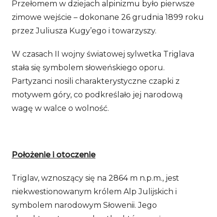
Przełomem w dziejach alpinizmu było pierwsze
zimowe wejście – dokonane 26 grudnia 1899 roku
przez Juliusza Kugy’ego i towarzyszy.
W czasach II wojny światowej sylwetka Triglava
stała się symbolem słoweńskiego oporu.
Partyzanci nosili charakterystyczne czapki z
motywem góry, co podkreślało jej narodową
wagę w walce o wolność.
Położenie i otoczenie
Triglav, wznoszący się na 2864 m n.p.m., jest
niekwestionowanym królem Alp Julijskich i
symbolem narodowym Słowenii. Jego