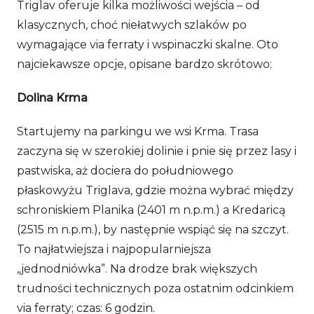
Triglav oferuje kilka możliwości wejścia – od
klasycznych, choć niełatwych szlaków po
wymagające via ferraty i wspinaczki skalne. Oto
najciekawsze opcje, opisane bardzo skrótowo:
Dolina Krma
Startujemy na parkingu we wsi Krma. Trasa
zaczyna się w szerokiej dolinie i pnie się przez lasy i
pastwiska, aż dociera do południowego
płaskowyżu Triglava, gdzie można wybrać między
schroniskiem Planika (2401 m n.p.m.) a Kredaricą
(2515 m n.p.m.), by następnie wspiąć się na szczyt.
To najłatwiejsza i najpopularniejsza
„jednodniówka”. Na drodze brak większych
trudności technicznych poza ostatnim odcinkiem
via ferraty; czas: 6 godzin.