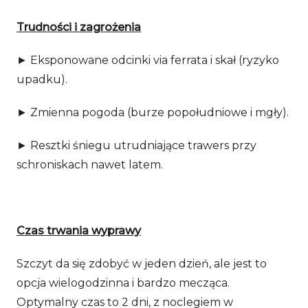
Trudności i zagrożenia
► Eksponowane odcinki via ferrata i skał (ryzyko
upadku).
► Zmienna pogoda (burze popołudniowe i mgły).
► Resztki śniegu utrudniające trawers przy
schroniskach nawet latem.
Czas trwania wyprawy
Szczyt da się zdobyć w jeden dzień, ale jest to
opcja wielogodzinna i bardzo mecząca.
Optymalny czas to 2 dni, z noclegiem w