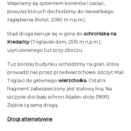
Wspinamy się systemem kominów i zacięć,
powyżej których dochodzimy do niewielkiego
zagłębienia (Kotel, 2060 m n.p.m.).
Stąd droga kieruje się w górę do
schroniska na
Kredaricy
(Triglavski dom, 2515 m n.p.m.),
usytuowanego tuż przy zboczu.
Tuż poniżej budynku wchodzimy na grań, która
prowadzi nas przez przedwierzchołek (szczyt Mali
Triglav) do głównego
wierzchołka
. Ostatni
fragment zabezpieczony jest stalową liną. Na
szczycie stoi biały schron Aljažev stolp (1895).
Zejście tą samą drogą.
Drogi alternatywne