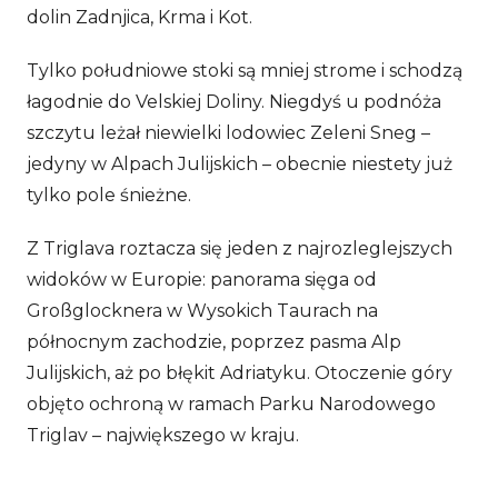
dolin Zadnjica, Krma i Kot.
Tylko południowe stoki są mniej strome i schodzą
łagodnie do Velskiej Doliny. Niegdyś u podnóża
szczytu leżał niewielki lodowiec Zeleni Sneg –
jedyny w Alpach Julijskich – obecnie niestety już
tylko pole śnieżne.
Z Triglava roztacza się jeden z najrozleglejszych
widoków w Europie: panorama sięga od
Großglocknera w Wysokich Taurach na
północnym zachodzie, poprzez pasma Alp
Julijskich, aż po błękit Adriatyku. Otoczenie góry
objęto ochroną w ramach Parku Narodowego
Triglav – największego w kraju.