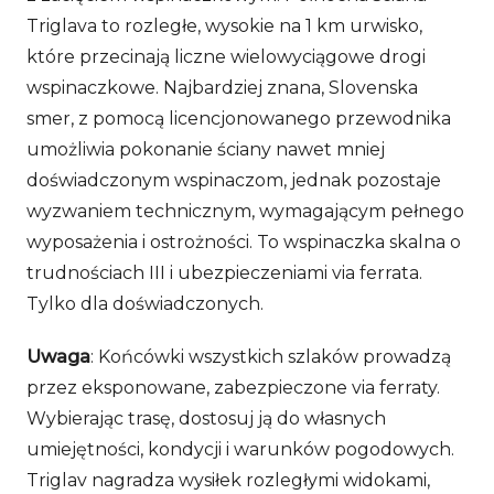
Triglava to rozległe, wysokie na 1 km urwisko,
które przecinają liczne wielowyciągowe drogi
wspinaczkowe. Najbardziej znana, Slovenska
smer, z pomocą licencjonowanego przewodnika
umożliwia pokonanie ściany nawet mniej
doświadczonym wspinaczom, jednak pozostaje
wyzwaniem technicznym, wymagającym pełnego
wyposażenia i ostrożności. To wspinaczka skalna o
trudnościach III i ubezpieczeniami via ferrata.
Tylko dla doświadczonych.
Uwaga
: Końcówki wszystkich szlaków prowadzą
przez eksponowane, zabezpieczone via ferraty.
Wybierając trasę, dostosuj ją do własnych
umiejętności, kondycji i warunków pogodowych.
Triglav nagradza wysiłek rozległymi widokami,